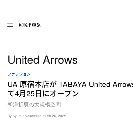
ファッション
フットウ
United Arrows
ファッション
UA 原宿本店が TABAYA United Arro
て4月25日にオープン
和洋折衷の大規模空間
By
Ayumu Nakamura
/
Feb 26, 2025