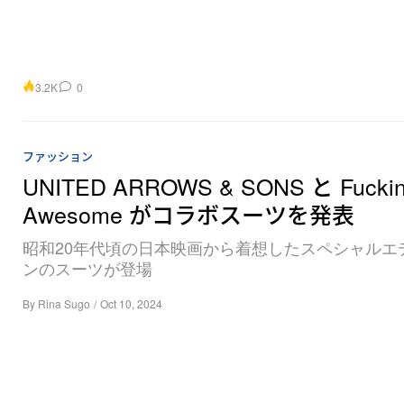
3.2K
0
ファッション
UNITED ARROWS & SONS と Fucki
Awesome がコラボスーツを発表
昭和20年代頃の日本映画から着想したスペシャルエ
ンのスーツが登場
By
Rina Sugo
/
Oct 10, 2024