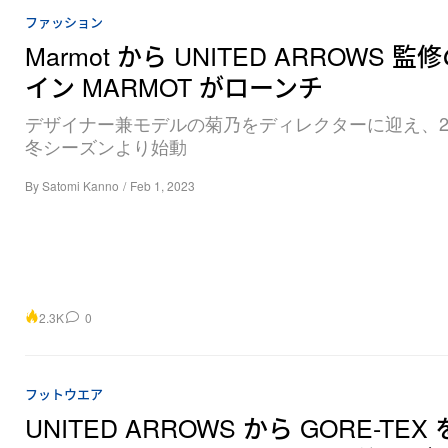
ファッション
Marmot から UNITED ARROWS 
イン MARMOT がローンチ
デザイナー兼モデルの菊乃をディレクターに迎え、20
冬シーズンより始動
By
Satomi Kanno
/
Feb 1, 2023
2.3K
0
フットウエア
UNITED ARROWS から GORE-TEX