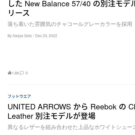
した New Balance 57/40 の別注モ
リース
落ち着いた雰囲気のチャコールグレーカラーを採用
By
Saaya Goto
/
Dec 23, 2022
1.8K
0
フットウエア
UNITED ARROWS から Reebok の Cl
Leather 別注モデルが登場
異なるレザーを組み合わせた上品なホワイトシュー