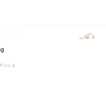
ng
ディショ