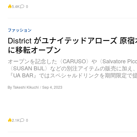
5.4K
0
ファッション
District がユナイテッドアローズ 原
に移転オープン
オープンを記念した〈CARUSO〉や〈Salvatore Picc
〈SUSAN BIJL〉などの別注アイテムの販売に加え、
『UA BAR』ではスペシャルドリンクを期間限定で
By
Takeshi Kikuchi
/
Sep 4, 2023
2.1K
0