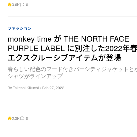
3.6K
0
ファッション
monkey time が THE NORTH FACE
PURPLE LABEL に別注した2022年
エクスクルーシブアイテムが登場
春らしい配色のフード付きバーシティジャケットと
シャツがラインアップ
By
Takeshi Kikuchi
/
Feb 27, 2022
2.3K
0