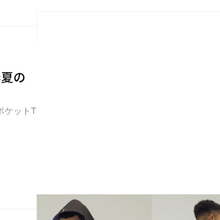
春夏の
ポケットT