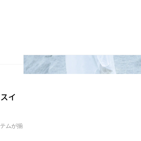
ラボスイ
イテムが揃