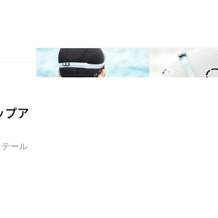
ポップア
リテール