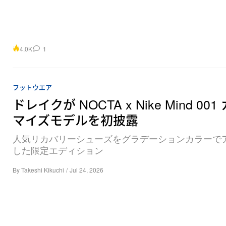
4.0K
1
フットウエア
ドレイクが NOCTA x Nike Mind 00
マイズモデルを初披露
人気リカバリーシューズをグラデーションカラーで
した限定エディション
By
Takeshi Kikuchi
/
Jul 24, 2026