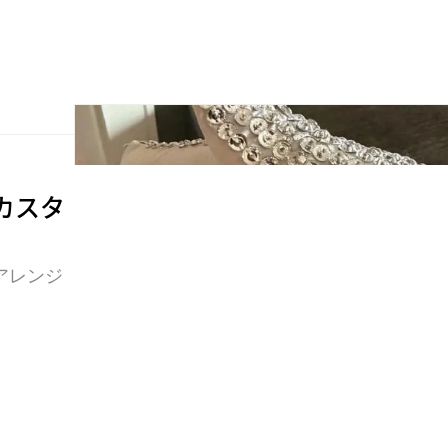
1 カスタ
アレンジ