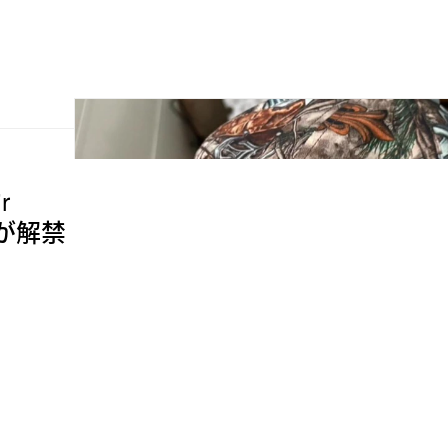
r
情報が解禁