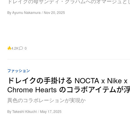
ドレイクの母サンディ・グラハムへのオマージュと
By
Ayumu Nakamura
/
Nov 20, 2025
4.2K
0
ファッション
ドレイクの手掛ける NOCTA x Nike x
Chrome Hearts のコラボアイテムが
異色のコラボレーションが実現か
By
Takeshi Kikuchi
/
May 17, 2025