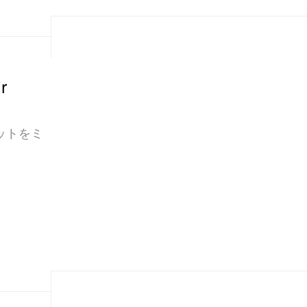
r
ットをミ