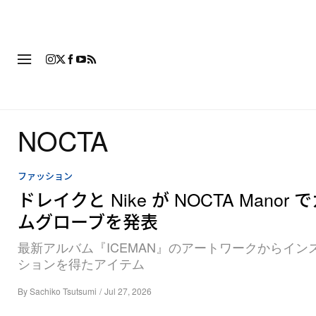
ファッション
フットウ
NOCTA
ファッション
ドレイクと Nike が NOCTA Manor
ムグローブを発表
最新アルバム『ICEMAN』のアートワークからイン
ションを得たアイテム
By
Sachiko Tsutsumi
/
Jul 27, 2026