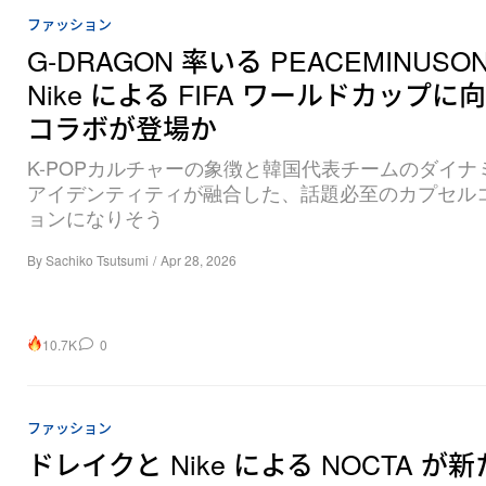
ファッション
G-DRAGON 率いる PEACEMINUSO
Nike による FIFA ワールドカップに
コラボが登場か
K-POPカルチャーの象徴と韓国代表チームのダイナ
アイデンティティが融合した、話題必至のカプセル
ョンになりそう
By
Sachiko Tsutsumi
/
Apr 28, 2026
10.7K
0
ファッション
ドレイクと Nike による NOCTA が