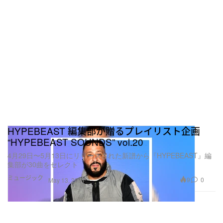
HYPEBEAST 編集部が贈るプレイリスト企画
“HYPEBEAST SOUNDS” vol.20
4月29日〜5月13日にリリースされた新譜から『HYPEBEAST』編
集部が30曲をセレクト
ミュージック
9
0
May 13, 2021