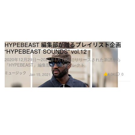
HYPEBEAST 編集部が贈るプレイリスト企画
“HYPEBEAST SOUNDS” vol.12
2020年12月29日〜2021年1月14日にリリースされた新譜から
『HYPEBEAST』編集部が30曲をセレクト
ミュージック
4.0K
0
Jan 15, 2021