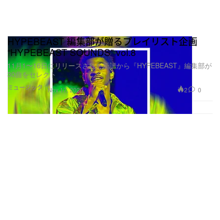
HYPEBEAST 編集部が贈るプレイリスト企画
“HYPEBEAST SOUNDS” vol.8
11月1〜16日にリリースされた新譜から『HYPEBEAST』編集部が
30曲をセレクト
ミュージック
2
0
Nov 17, 2020