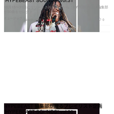
10月15〜31日にリリースされた新譜から『HYPEBEAST』編集部
が30曲をセレクト
ミュージック
705
0
Nov 2, 2021
HYPEBEAST 編集部が贈るプレイリスト企画
“HYPEBEAST SOUNDS” vol.30