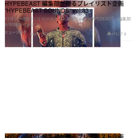
HYPEBEAST 編集部が贈るプレイリスト企画
“HYPEBEAST SOUNDS” vol.33
11月17〜30日にリリースされた新譜から『HYPEBEAST』編集部
が30曲をセレクト
ミュージック
473
0
Dec 2, 2021
HYPEBEAST 編集部が贈るプレイリスト企画