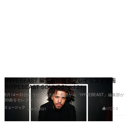
HYPEBEAST 編集部が贈るプレイリスト企画
“HYPEBEAST SOUNDS” vol.21
5月14〜31日にリリースされた新譜から『HYPEBEAST』編集部が
30曲をセレクト
ミュージック
17
0
Jun 2, 2021