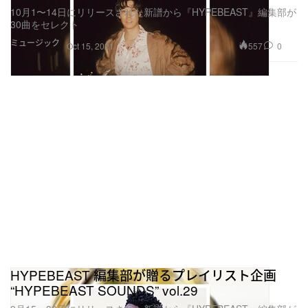
10月1〜14日にリリースされた新譜から『HYPEBEAST』編集部が
30曲をセレクト
ミュージック
557
0
Oct 15, 2021
HYPEBEAST 編集部が贈るプレイリスト企画
“HYPEBEAST SOUNDS” vol.29