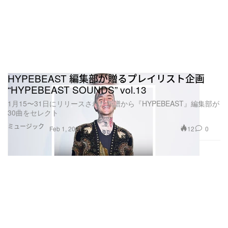
HYPEBEAST 編集部が贈るプレイリスト企画
“HYPEBEAST SOUNDS” vol.13
1月15〜31日にリリースされた新譜から『HYPEBEAST』編集部が
30曲をセレクト
ミュージック
12
0
Feb 1, 2021