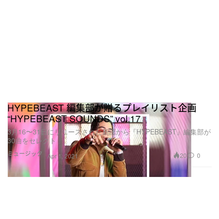
HYPEBEAST 編集部が贈るプレイリスト企画
“HYPEBEAST SOUNDS” vol.17
3月16〜31日にリリースされた新譜から『HYPEBEAST』編集部が
30曲をセレクト
ミュージック
20
0
Apr 1, 2021