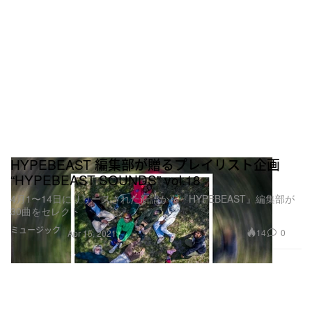
HYPEBEAST 編集部が贈るプレイリスト企画
“HYPEBEAST SOUNDS” vol.18
4月1〜14日にリリースされた新譜から『HYPEBEAST』編集部が
30曲をセレクト
ミュージック
14
0
Apr 15, 2021