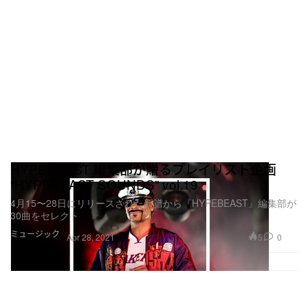
HYPEBEAST 編集部が贈るプレイリスト企画
“HYPEBEAST SOUNDS” vol.19
4月15〜28日にリリースされた新譜から『HYPEBEAST』編集部が
30曲をセレクト
ミュージック
5
0
Apr 28, 2021