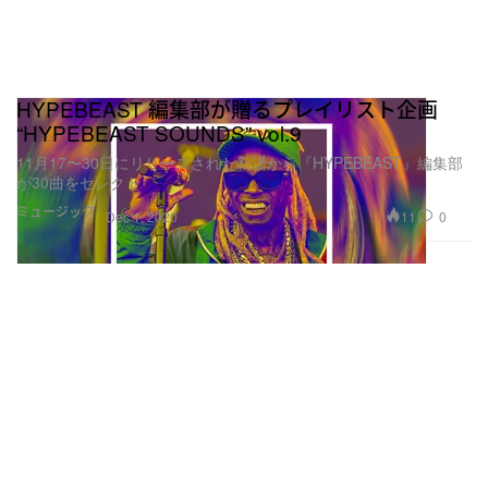
HYPEBEAST 編集部が贈るプレイリスト企画
“HYPEBEAST SOUNDS” vol.9
11月17〜30日にリリースされた新譜から『HYPEBEAST』編集部
が30曲をセレクト
ミュージック
11
0
Dec 1, 2020