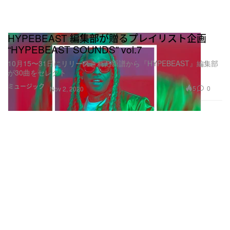
HYPEBEAST 編集部が贈るプレイリスト企画
“HYPEBEAST SOUNDS” vol.7
10月15〜31日にリリースされた新譜から『HYPEBEAST』編集部
が30曲をセレクト
ミュージック
5
0
Nov 2, 2020