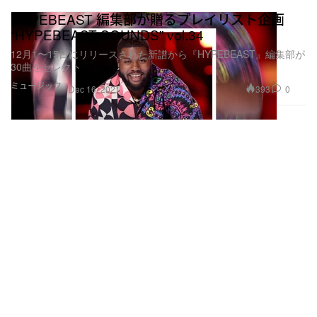
HYPEBEAST 編集部が贈るプレイリスト企画
“HYPEBEAST SOUNDS” vol.34
12月1〜15日にリリースされた新譜から『HYPEBEAST』編集部が
30曲をセレクト
ミュージック
393
0
Dec 16, 2021