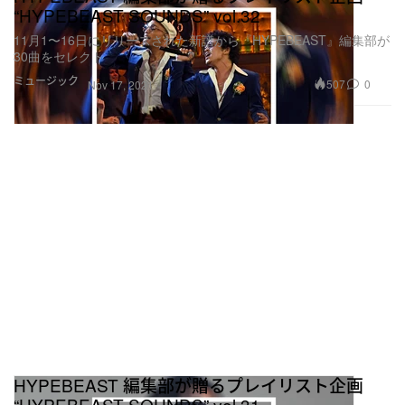
“HYPEBEAST SOUNDS” vol.32
11月1〜16日にリリースされた新譜から『HYPEBEAST』編集部が
30曲をセレクト
ミュージック
507
0
Nov 17, 2021
HYPEBEAST 編集部が贈るプレイリスト企画
“HYPEBEAST SOUNDS” vol.31