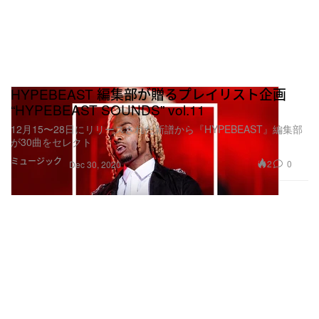
HYPEBEAST 編集部が贈るプレイリスト企画
“HYPEBEAST SOUNDS” vol.11
12月15〜28日にリリースされた新譜から『HYPEBEAST』編集部
が30曲をセレクト
ミュージック
2
0
Dec 30, 2020