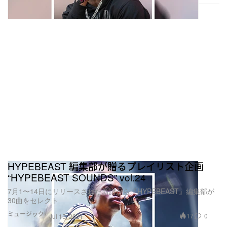
HYPEBEAST 編集部が贈るプレイリスト企画
“HYPEBEAST SOUNDS” vol.24
7月1〜14日にリリースされた新譜から『HYPEBEAST』編集部が
30曲をセレクト
ミュージック
17
0
Jul 15, 2021