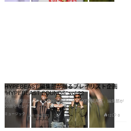
HYPEBEAST 編集部が贈るプレイリスト企画
“HYPEBEAST SOUNDS” vol.22
6月1〜15日にリリースされた新譜から『HYPEBEAST』編集部が
30曲をセレクト
ミュージック
12
0
Jun 16, 2021