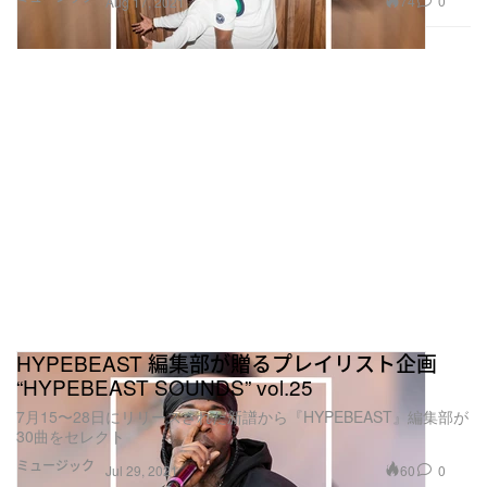
74
0
Aug 17, 2021
HYPEBEAST 編集部が贈るプレイリスト企画
“HYPEBEAST SOUNDS” vol.25
7月15〜28日にリリースされた新譜から『HYPEBEAST』編集部が
30曲をセレクト
ミュージック
60
0
Jul 29, 2021