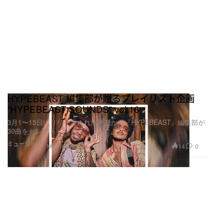
HYPEBEAST 編集部が贈るプレイリスト企画
“HYPEBEAST SOUNDS” vol.16
3月1〜15日にリリースされた新譜から『HYPEBEAST』編集部が
30曲をセレクト
ミュージック
14
0
Mar 16, 2021