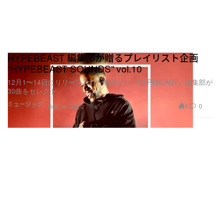
HYPEBEAST 編集部が贈るプレイリスト企画
“HYPEBEAST SOUNDS” vol.10
12月1〜14日にリリースされた新譜から『HYPEBEAST』編集部が
30曲をセレクト
ミュージック
6
0
Dec 14, 2020