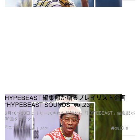
HYPEBEAST 編集部が贈るプレイリスト企画
“HYPEBEAST SOUNDS” vol.23
6月16〜30日にリリースされた新譜から『HYPEBEAST』編集部が
30曲をセレクト
ミュージック
38
0
Jul 1, 2021