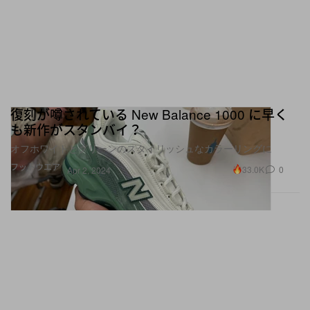
復刻が噂されている New Balance 1000 に早く
も新作がスタンバイ？
オフホワイトとグリーンのスタイリッシュなカラーリングに
フットウエア
33.0K
0
Apr 2, 2024