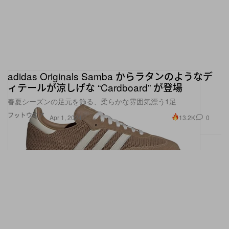
adidas Originals Samba からラタンのようなデ
ィテールが涼しげな “Cardboard” が登場
春夏シーズンの足元を飾る、柔らかな雰囲気漂う1足
フットウエア
13.2K
0
Apr 1, 2024