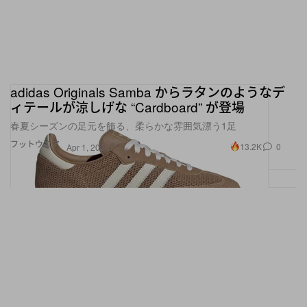
adidas Originals Samba からラタンのようなデ
ィテールが涼しげな “Cardboard” が登場
春夏シーズンの足元を飾る、柔らかな雰囲気漂う1足
フットウエア
13.2K
0
Apr 1, 2024