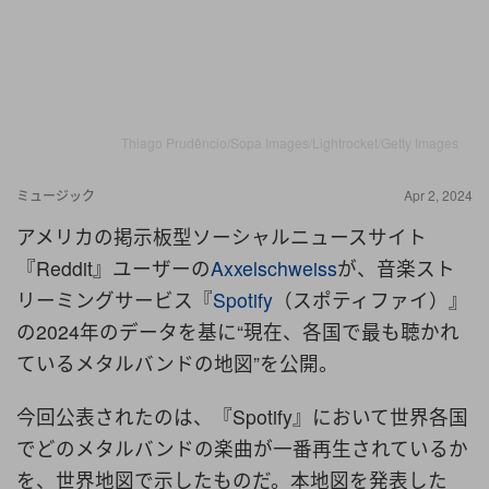
Thiago Prudêncio/Sopa Images/Lightrocket/Getty Images
ミュージック
Apr 2, 2024
アメリカの掲示板型ソーシャルニュースサイト
『Reddit』ユーザーの
Axxelschweiss
が、音楽スト
リーミングサービス『
Spotify
（スポティファイ）』
の2024年のデータを基に“現在、各国で最も聴かれ
ているメタルバンドの地図”を公開。
今回公表されたのは、『Spotify』において世界各国
でどのメタルバンドの楽曲が一番再生されているか
を、世界地図で示したものだ。本地図を発表した