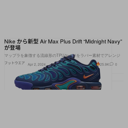
Nike から新型 Air Max Plus Drift “Midnight Navy”
が登場
マップラを象徴する流線形のTPUケージをラバー素材でアレンジ
フットウエア
25.9K
0
Apr 2, 2024