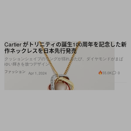
Cartier がトリニティの誕生100周年を記念した新
作ネックレスを日本先行発売
クッションシェイプのリングが揺れるたび、ダイヤモンドがまば
ゆい輝きを放つデザイン
ファッション
55.0K
0
Apr 1, 2024