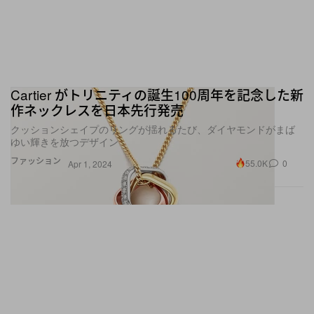
Cartier がトリニティの誕生100周年を記念した新
作ネックレスを日本先行発売
クッションシェイプのリングが揺れるたび、ダイヤモンドがまば
ゆい輝きを放つデザイン
ファッション
55.0K
0
Apr 1, 2024