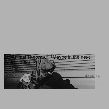
Big Animal Theory が『Maybe in the next
world... 002』をリリース
phritzとの共作2曲を収録
ミュージック
315
0
Jul 28, 2026