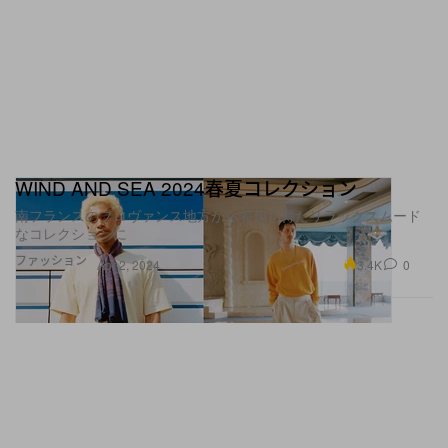
WIND AND SEA 2024春夏コレクション
南フランスのプロヴァンス地方から着想を得たリラックスムード
なコレクションに
ファッション
3.4K
0
Apr 2, 2024