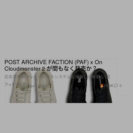
POST ARCHIVE FACTION (PAF) x On
Cloudmonster 2 が間もなく発売か？
左右非対称のシューレースシステムを採用した斬新な1足
フットウエア
25.0K
0
Apr 2, 2024