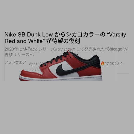
Nike SB Dunk Low からシカゴカラーの “Varsity
Red and White” が待望の復刻
2020年に“J-Pack”シリーズのひとつとして発売された“Chicago”が
再びリリースへ
フットウエア
27.2K
0
Apr 1, 2024