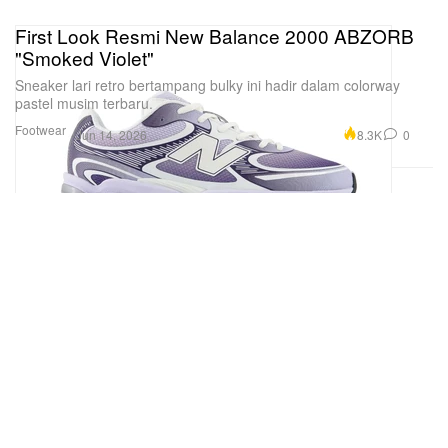
First Look Resmi New Balance 2000 ABZORB
"Smoked Violet"
Sneaker lari retro bertampang bulky ini hadir dalam colorway
pastel musim terbaru.
Footwear
8.3K
0
Jun 14, 2026