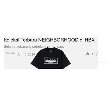
Koleksi Terbaru NEIGHBORHOOD di HBX
Belanja sekarang sebelum kehabisan.
Fashion
1.1K
0
Jun 10, 2026