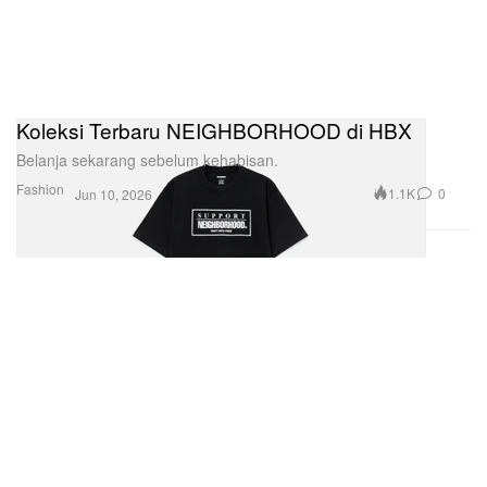
Koleksi Terbaru NEIGHBORHOOD di HBX
Belanja sekarang sebelum kehabisan.
Fashion
1.1K
0
Jun 10, 2026