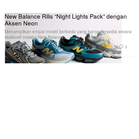
New Balance Rilis “Night Lights Pack” dengan
Aksen Neon
Menampilkan empat model berbeda yang hanya tersedia secara
eksklusif melalui New Balance.
Footwear
3.0K
0
Aug 6, 2026