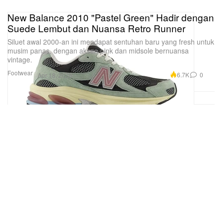
New Balance 2010 "Pastel Green" Hadir dengan
Suede Lembut dan Nuansa Retro Runner
Siluet awal 2000-an ini mendapat sentuhan baru yang fresh untuk
musim panas, dengan aksen pink dan midsole bernuansa
vintage.
Footwear
6.7K
0
Apr 18, 2026