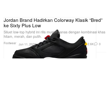
Jordan Brand Hadirkan Colorway Klasik “Bred”
ke Sixty Plus Low
Siluet low-top hybrid ini rilis musim panas dengan kombinasi khas
hitam, merah, dan putih.
Footwear
2.6K
0
Jun 11, 2026