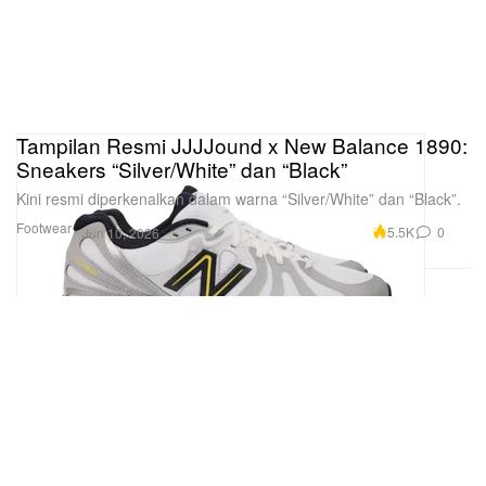
Tampilan Resmi JJJJound x New Balance 1890:
Sneakers “Silver/White” dan “Black”
Kini resmi diperkenalkan dalam warna “Silver/White” dan “Black”.
Footwear
5.5K
0
Jun 10, 2026