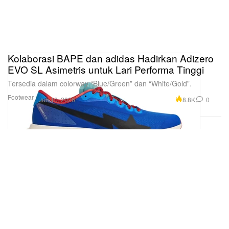
Kolaborasi BAPE dan adidas Hadirkan Adizero
EVO SL Asimetris untuk Lari Performa Tinggi
Tersedia dalam colorway “Blue/Green” dan “White/Gold”.
Footwear
8.8K
0
Jun 10, 2026