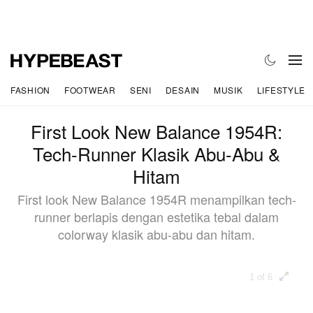
FASHION
FOOTWEAR
SENI
DESAIN
MUSIK
LIFESTYLE
First Look New Balance 1954R:
Tech-Runner Klasik Abu-Abu &
Hitam
First look New Balance 1954R menampilkan tech-
runner berlapis dengan estetika tebal dalam
colorway klasik abu-abu dan hitam.
1 of 6