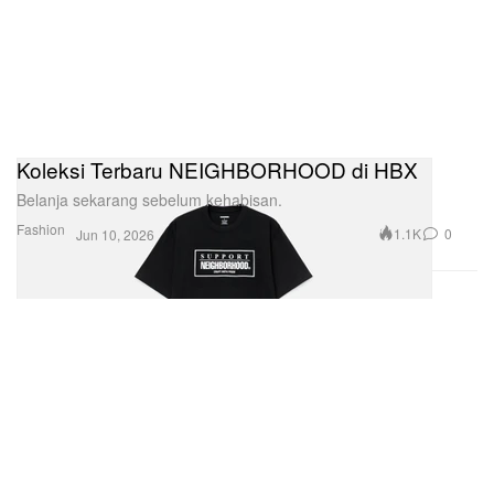
Koleksi Terbaru NEIGHBORHOOD di HBX
Belanja sekarang sebelum kehabisan.
Fashion
1.1K
0
Jun 10, 2026