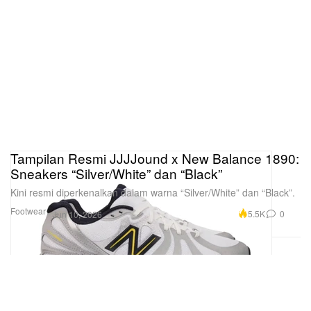
Tampilan Resmi JJJJound x New Balance 1890:
Sneakers “Silver/White” dan “Black”
Kini resmi diperkenalkan dalam warna “Silver/White” dan “Black”.
Footwear
5.5K
0
Jun 10, 2026