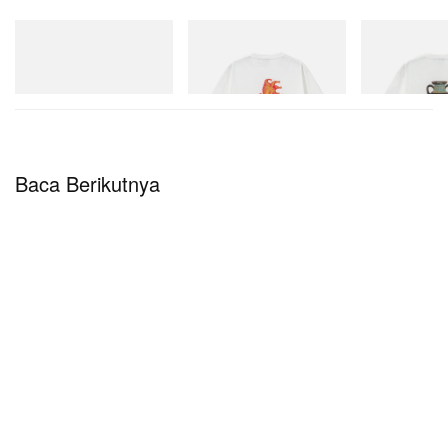
On
Gramicci
Gramicci
Cloudmonster 1
Joker Tee
Vase Tee
Beli Sekarang
Beli Sekarang
Beli Sekarang
Baca Berikutnya