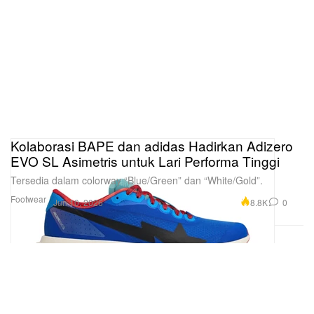
Kolaborasi BAPE dan adidas Hadirkan Adizero
EVO SL Asimetris untuk Lari Performa Tinggi
Tersedia dalam colorway “Blue/Green” dan “White/Gold”.
Footwear
8.8K
0
Jun 10, 2026