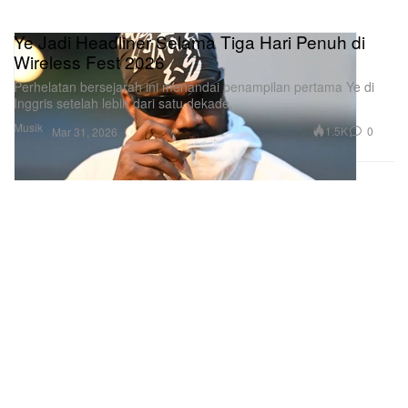
Ye Jadi Headliner Selama Tiga Hari Penuh di
Wireless Fest 2026
Perhelatan bersejarah ini menandai penampilan pertama Ye di
Inggris setelah lebih dari satu dekade.
Musik
1.5K
0
Mar 31, 2026