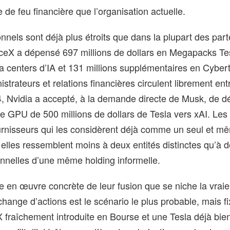
 de feu financière que l’organisation actuelle.
onnels sont déjà plus étroits que dans la plupart des part
aceX a dépensé 697 millions de dollars en Megapacks Te
a centers d’IA et 131 millions supplémentaires en Cyber
istrateurs et relations financières circulent librement ent
4,
Nvidia
a accepté, à la demande directe de Musk, de d
GPU de 500 millions de dollars de Tesla vers xAI. Les 
urnisseurs qui les considèrent déjà comme un seul et mê
 elles ressemblent moins à deux entités distinctes qu’à 
onnelles d’une même holding informelle.
e en œuvre concrète de leur fusion que se niche la vraie
hange d’actions est le scénario le plus probable, mais fix
fraîchement introduite en Bourse et une Tesla déjà bien