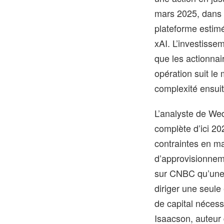
mars 2025, dans u
plateforme estimé
xAI. L’investisse
que les actionnai
opération suit le
complexité ensuit
L’analyste de We
complète d’ici 2
contraintes en ma
d’approvisionnem
sur CNBC qu’une 
diriger une seule
de capital nécess
Isaacson, auteur 