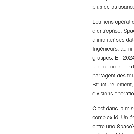
plus de puissance
Les liens opérati
d’entreprise. Sp
alimenter ses dat
Ingénieurs, admin
groupes. En 202
une commande de 
partagent des fo
Structurellement,
divisions opérati
C’est dans la mis
complexité. Un éc
entre une SpaceX 