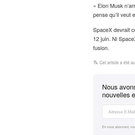
« Elon Musk n’arr
pense qu’il veut 
SpaceX devrait c
12 juin. Ni Space
fusion.
Cet article a été a
Nous avons
nouvelles e
En vous abonnant, vo