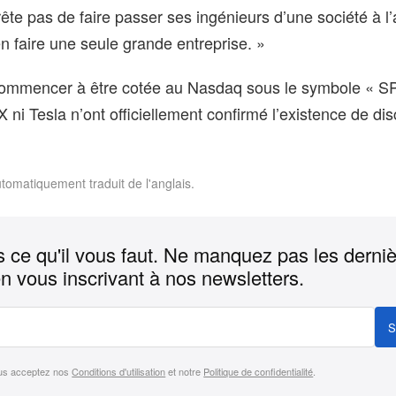
ête pas de faire passer ses ingénieurs d’une société à l’
en faire une seule grande entreprise. »
ommencer à être cotée au Nasdaq sous le symbole « S
X ni Tesla n’ont officiellement confirmé l’existence de di
utomatiquement traduit de l'anglais.
 ce qu'il vous faut. Ne manquez pas les derni
n vous inscrivant à nos newsletters.
S
us acceptez nos
Conditions d'utilisation
et notre
Politique de confidentialité
.