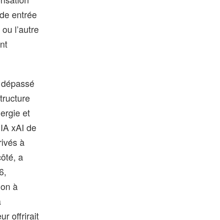
nde entrée
 ou l’autre
nt
t dépassé
tructure
ergie et
’IA xAI de
rivés à
côté, a
6,
ion à
à
 offrirait