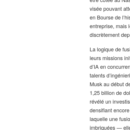
visée pouvant atte
en Bourse de l’his
entreprise, mais 
discrètement dep
La logique de fu
leurs missions in
d’IA en concurre
talents d’ingénier
Musk
au début de
1,25 billion de d
révélé un investi
densifiant encore 
laquelle une fusi
imbriquées — elle