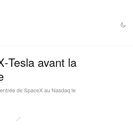
MAGASIN
‑Tesla avant la
e
l’entrée de SpaceX au Nasdaq le