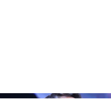
Marc Pias