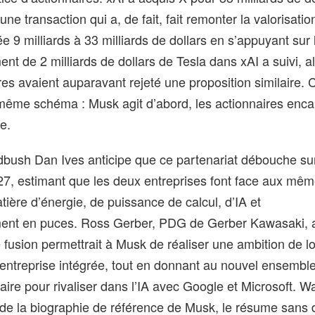
ne transaction qui a, de fait, fait remonter la valorisatio
e 9 milliards à 33 milliards de dollars en s’appuyant sur 
ment de 2 milliards de dollars de Tesla dans xAI a suivi,
res avaient auparavant rejeté une proposition similaire.
 même schéma : Musk agit d’abord, les actionnaires enca
e.
dbush Dan Ives anticipe que ce partenariat débouche su
027, estimant que les deux entreprises font face aux mê
tière d’énergie, de puissance de calcul, d’IA et
ent en puces. Ross Gerber, PDG de Gerber Kawasaki, 
fusion permettrait à Musk de réaliser une ambition de l
 entreprise intégrée, tout en donnant au nouvel ensembl
aire pour rivaliser dans l’IA avec Google et Microsoft. Wa
de la biographie de référence de Musk, le résume sans d