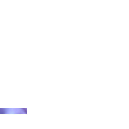
ecki/Getty Images