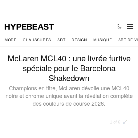
MODE
CHAUSSURES
ART
DESIGN
MUSIQUE
ART DE V
McLaren MCL40 : une livrée furtive
spéciale pour le Barcelona
Shakedown
Champions en titre, McLaren dévoile une MCL40
noire et chrome unique avant la révélation complète
des couleurs de course 2026.
1 of 6