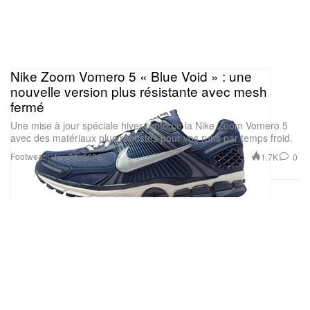
Nike Zoom Vomero 5 « Blue Void » : une
nouvelle version plus résistante avec mesh
fermé
Une mise à jour spéciale hiver renforce la Nike Zoom Vomero 5
avec des matériaux plus robustes pour vos runs par temps froid.
Footwear
1.7K
0
Jan 26, 2026