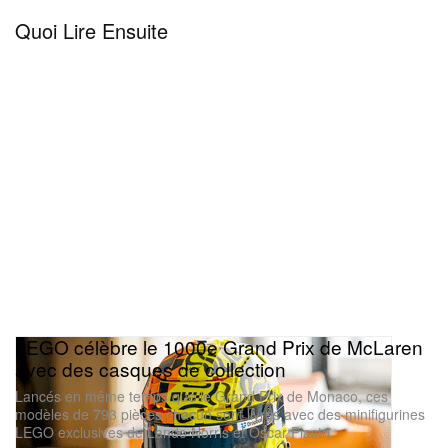
Quoi Lire Ensuite
LEGO célèbre le 1000e Grand Prix de McLaren
avec des casques de collection
Lancés en même temps que le Grand Prix de Monaco, ces
modèles de 793 pièces chacun sont livrés avec des minifigurines
LEGO exclusives de Lando Norris et Oscar Piastri.