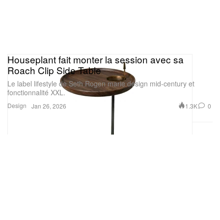
Houseplant fait monter la session avec sa
Roach Clip Side Table
Le label lifestyle de Seth Rogen marie design mid-century et
fonctionnalité XXL.
Design
1.3K
0
Jan 26, 2026