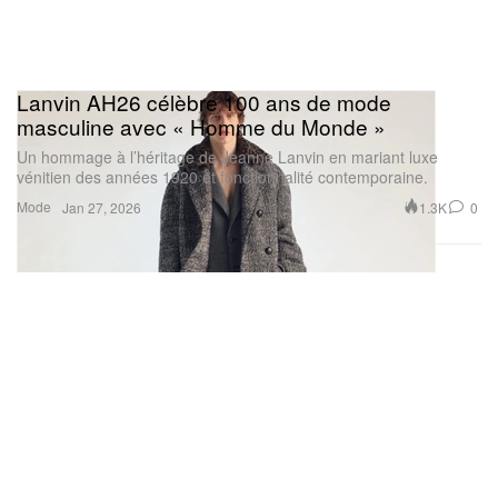
Lanvin AH26 célèbre 100 ans de mode
masculine avec « Homme du Monde »
Un hommage à l’héritage de Jeanne Lanvin en mariant luxe
vénitien des années 1920 et fonctionnalité contemporaine.
Mode
1.3K
0
Jan 27, 2026