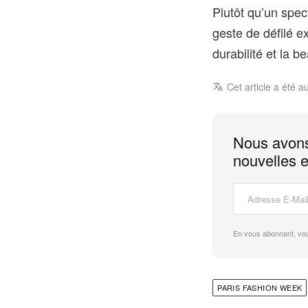
Plutôt qu’un spe
geste de défilé e
durabilité et la 
Cet article a été a
Nous avons
nouvelles e
En vous abonnant, vo
PARIS FASHION WEEK