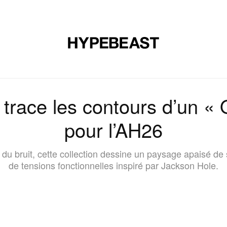
CHAUSSURES
ART
DESIGN
MUSIQUE
ART DE VIVRE
trace les contours d’un « Q
pour l’AH26
du bruit, cette collection dessine un paysage apaisé de 
de tensions fonctionnelles inspiré par Jackson Hole.