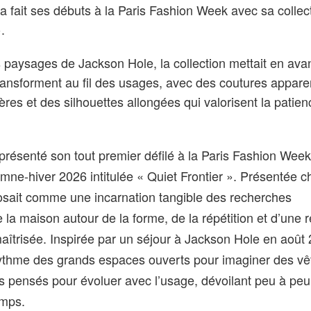
a fait ses débuts à la Paris Fashion Week avec sa colle
.
s paysages de Jackson Hole, la collection mettait en ava
ransforment au fil des usages, avec des coutures appare
lières et des silhouettes allongées qui valorisent la patien
résenté son tout premier défilé à la Paris Fashion Week
omne-hiver 2026 intitulée « Quiet Frontier ». Présentée 
posait comme une incarnation tangible des recherches
la maison autour de la forme, de la répétition et d’une 
îtrisée. Inspirée par un séjour à Jackson Hole en août 
rythme des grands espaces ouverts pour imaginer des v
 pensés pour évoluer avec l’usage, dévoilant peu à peu 
emps.