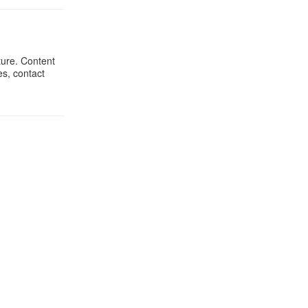
ture. Content
es, contact