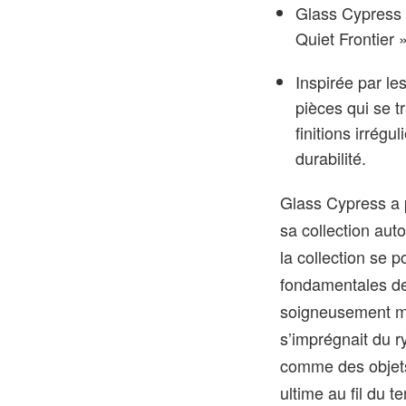
Glass Cypress 
Quiet Frontier »
Inspirée par le
pièces qui se t
finitions irrégu
durabilité.
Glass Cypress a p
sa collection aut
la collection se 
fondamentales de 
soigneusement ma
s’imprégnait du 
comme des objets
ultime au fil du t