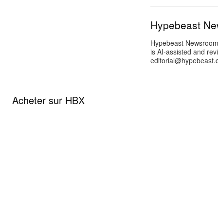
Hypebeast N
Hypebeast Newsroom pr
is AI-assisted and rev
editorial@hypebeast.
Acheter sur HBX