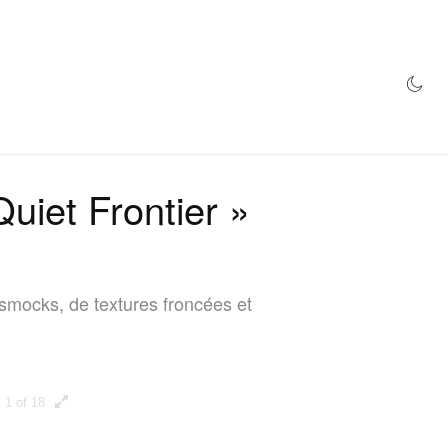
MAGASIN
uiet Frontier »
smocks, de textures froncées et
1 of 18