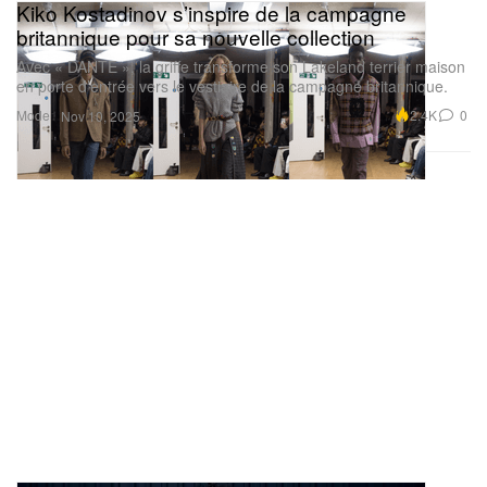
Kiko Kostadinov s’inspire de la campagne
britannique pour sa nouvelle collection
Avec « DANTE », la griffe transforme son Lakeland terrier maison
en porte d’entrée vers le vestiaire de la campagne britannique.
Mode
2.4K
0
Nov 10, 2025