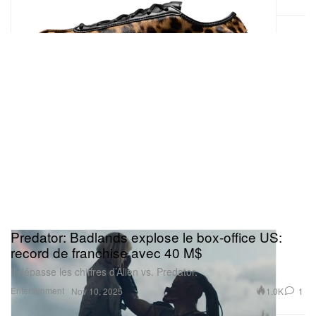
Predator: Badlands explose le box-office US:
record de franchise avec 40 M$
Il dépasse les chiffres d’Alien vs. Predator.
Entertainment
1.0K
1
Nov 10, 2025