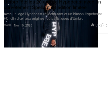
Umbro fête les 20 ans de Hypebeast avec un
survêtement Spellout en édition limitée
Avec un logo Hypebeast réfléchissant et un blason Hypebeast
FC, clin d’œil aux origines footballistiques d’Umbro.
Mode
1.4K
0
Nov 10, 2025