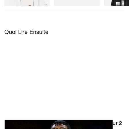
Acheter maintenant
Acheter mainte
Quoi Lire Ensuite
Rui Hachimura change de couloir : accord sur 2
ans et 28 M$ avec les Los Angeles Clippers