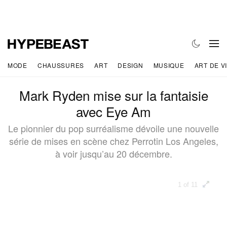
MODE
CHAUSSURES
ART
DESIGN
MUSIQUE
ART DE V
Mark Ryden mise sur la fantaisie
avec Eye Am
Le pionnier du pop surréalisme dévoile une nouvelle
série de mises en scène chez Perrotin Los Angeles,
à voir jusqu’au 20 décembre.
1 of 11