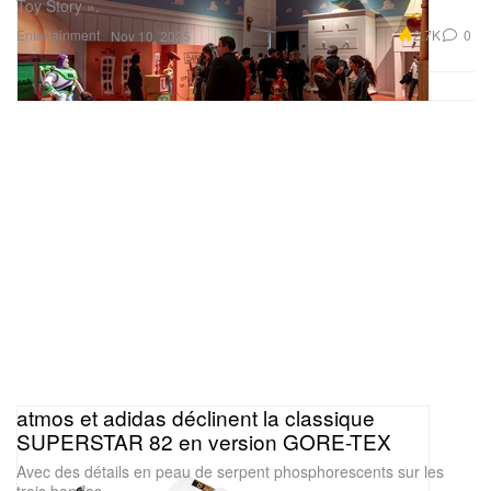
Toy Story ».
Entertainment
2.7K
0
Nov 10, 2025
atmos et adidas déclinent la classique
SUPERSTAR 82 en version GORE-TEX
Avec des détails en peau de serpent phosphorescents sur les