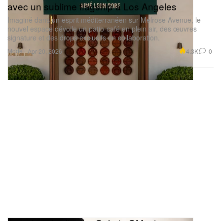
avec un sublime flagship à Los Angeles
Imaginé dans un esprit méditerranéen sur Melrose Avenue, le
nouvel espace dévoile un patio-café en plein air, des œuvres
signature et des drops exclusifs en collaboration.
Mode
4.3K
0
Apr 20, 2026