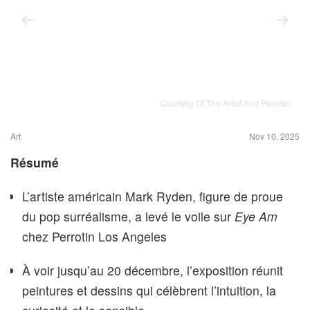
Courtesy Of The Artist And Perrotin
Art
Nov 10, 2025
Résumé
L’artiste américain Mark Ryden, figure de proue
du pop surréalisme, a levé le voile sur
Eye Am
chez Perrotin Los Angeles
À voir jusqu’au 20 décembre, l’exposition réunit
peintures et dessins qui célèbrent l’intuition, la