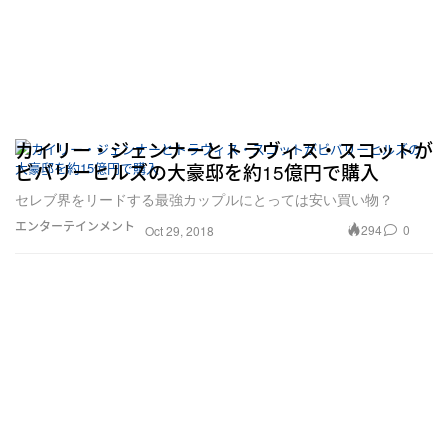
カイリー・ジェンナーとトラヴィス・スコットが
ビバリーヒルズの大豪邸を約15億円で購入
セレブ界をリードする最強カップルにとっては安い買い物？
エンターテインメント
294
0
Oct 29, 2018