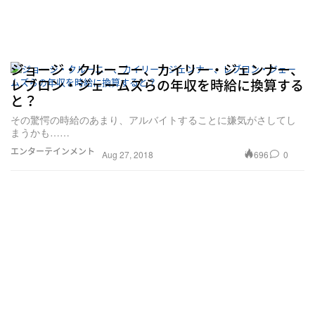
ジョージ・クルーニー、カイリー・ジェンナー、
レブロン・ジェームズらの年収を時給に換算する
と？
その驚愕の時給のあまり、アルバイトすることに嫌気がさしてし
まうかも……
エンターテインメント
696
0
Aug 27, 2018