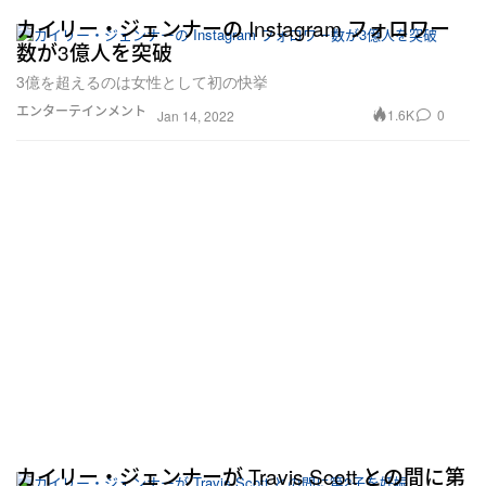
カイリー・ジェンナーの Instagram フォロワー
数が3億人を突破
3億を超えるのは女性として初の快挙
エンターテインメント
1.6K
0
Jan 14, 2022
カイリー・ジェンナーが Travis Scott との間に第