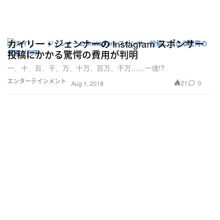
カイリー・ジェンナーの Instagram スポンサー
投稿にかかる驚愕の費用が判明
一、十、百、千、万、十万、百万、千万……一億!?
エンターテインメント
21
0
Aug 1, 2018