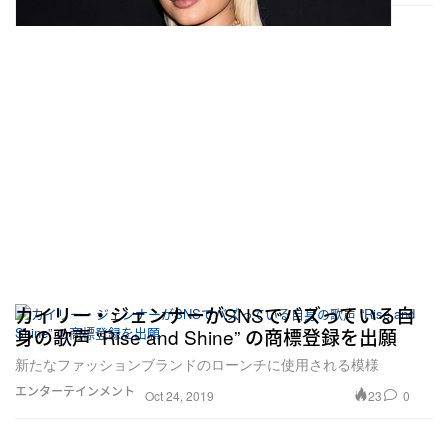
カイリー・ジェンナーがSNSでバズっている自
身の歌声 “Rise and Shine” の商標登録を出願
新たなファッションブランドのローンチに使用される模様
エンターテインメント
23
0
Oct 24, 2019