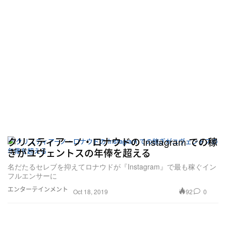
クリスティアーノ・ロナウドの Instagram での稼
ぎがユヴェントスの年俸を超える
名だたるセレブを抑えてロナウドが『Instagram』で最も稼ぐイン
フルエンサーに
エンターテインメント
92
0
Oct 18, 2019