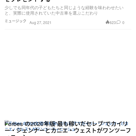
少しでも同年代の子どもたちと同じような経験を味わわせたい
と、実際に使用されていた中古車を選ぶこだわり
ミュージック
623
0
Aug 27, 2021
Forbes の2020年版“最も稼いだセレブ”でカイリ
ー・ジェンナーとカニエ・ウェストがワンツーフ