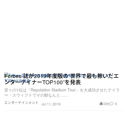
Forbes 誌が2019年度版の“世界で最も稼いだエ
ンターテイナーTOP100”を発表
堂々の1位は「Reputation Stadium Tour」を大成功させたテイラ
ー・スウィフトでその額なんと……
エンターテインメント
339
0
Jul 11, 2019