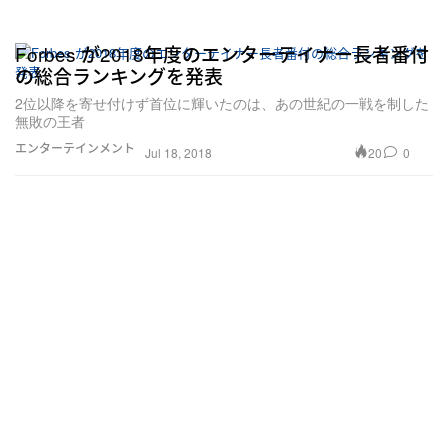
Forbes が2018年度のエンターテイナー長者番付
の総合ランキングを発表
2位以降を寄せ付けず首位に輝いたのは、あの世紀の一戦を制した
無敗の王者
エンターテインメント
20
0
Jul 18, 2018