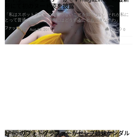
「私はスポットライトに当たらないことを知らない。それが私に
とって普通なの。そして私にはどうすることもできないわ」
ファッション
1.2K
0
Aug 28, 2017
2Pac のフォトグラファーがセレブ姉妹ケンダル
＆カイリーを告訴