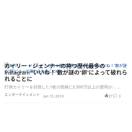
カイリー・ジェンナーの持つ歴代最多の
Instagram “いいね！”数が謎の“卵”によって破れら
れることに
打倒カイリーを目指した1枚の投稿に2,500万以上の賛同が……
エンターテインメント
27
0
Jan 15, 2019