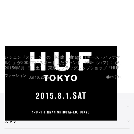
HUF TOKYO 8月1日にオープン決定
レジェンドスケーターの「Keith Hufnagel（キース・ハフナゲ
ル）」が2002年にスタートしたブランド〈HUF（ハフ）〉が、
2015年8月1日（土）、東京にフラッグシップショップ『HUF
ファッション
29
0
Jul 16, 2015
ジャンル別
ストア