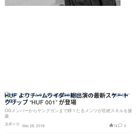
HUF よりチームライダー総出演の最新スケート
クリップ “HUF 001” が登場
OGメンバーからヤングガンまで錚々たるメンツが壮絶スキルを披
露
スポーツ
74
0
Mar 28, 2018