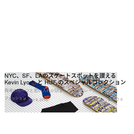
NYC、SF、LAのスケートスポットを讃える
Kevin Lyons と HUF のスペシャルコレクション
両者のルーツと思い入れが詰まったコラボレーション
ファッション
3
0
Apr 9, 2016