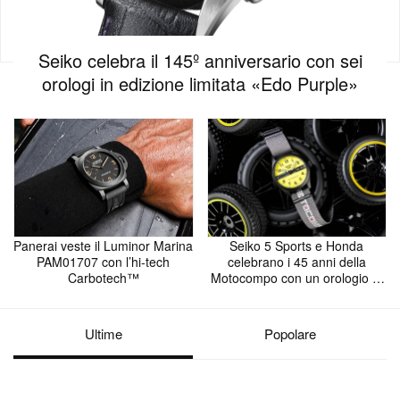
Seiko celebra il 145º anniversario con sei
orologi in edizione limitata «Edo Purple»
Panerai veste il Luminor Marina
Seiko 5 Sports e Honda
PAM01707 con l’hi-tech
celebrano i 45 anni della
Carbotech™
Motocompo con un orologio in
edizione limitata
Ultime
Popolare