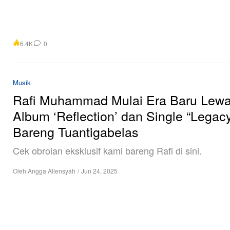
6.4K
0
Musik
Rafi Muhammad Mulai Era Baru Lewa
Album ‘Reflection’ dan Single “Legac
Bareng Tuantigabelas
Cek obrolan eksklusif kami bareng Rafi di sini.
Oleh
Angga Allensyah
/
Jun 24, 2025