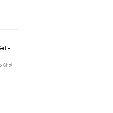
elf-
o Shot