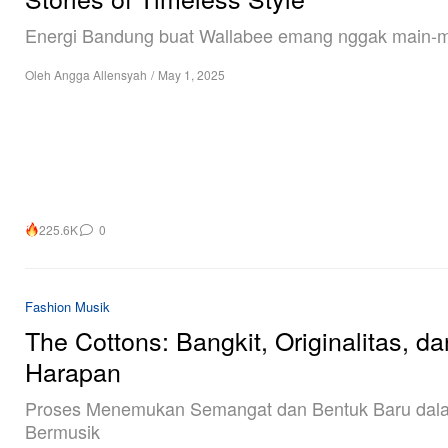
Energi Bandung buat Wallabee emang nggak main-m
Oleh
Angga Allensyah
/
May 1, 2025
225.6K
0
Fashion
Musik
The Cottons: Bangkit, Originalitas, da
Harapan
Proses Menemukan Semangat dan Bentuk Baru dal
Bermusik