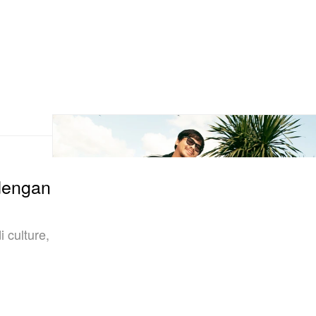
dengan
 culture,