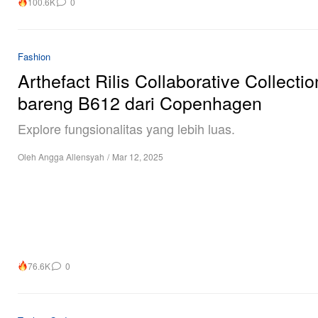
100.6K
0
Fashion
Arthefact Rilis Collaborative Collectio
bareng B612 dari Copenhagen
Explore fungsionalitas yang lebih luas.
Oleh
Angga Allensyah
/
Mar 12, 2025
76.6K
0