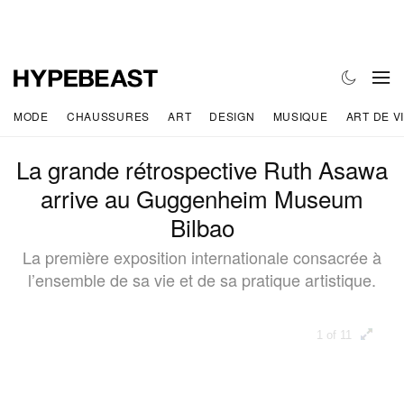
MODE
CHAUSSURES
ART
DESIGN
MUSIQUE
ART DE V
La grande rétrospective Ruth Asawa
arrive au Guggenheim Museum
Bilbao
La première exposition internationale consacrée à
l’ensemble de sa vie et de sa pratique artistique.
1 of 11