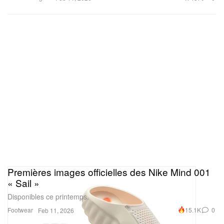
Premières images officielles des Nike Mind 001
« Sail »
Disponibles ce printemps.
Footwear
15.1K
0
Feb 11, 2026