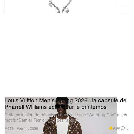
Louis Vuitton Men’s Spring 2026 : la capsule de
Pharrell Williams éclot pour le printemps
Cette collection de mi-saison dévoile le sac “Watering Can” et les
motifs “Damier Picnic” ultra désirables.
Mode
9.9K
0
Feb 11, 2026