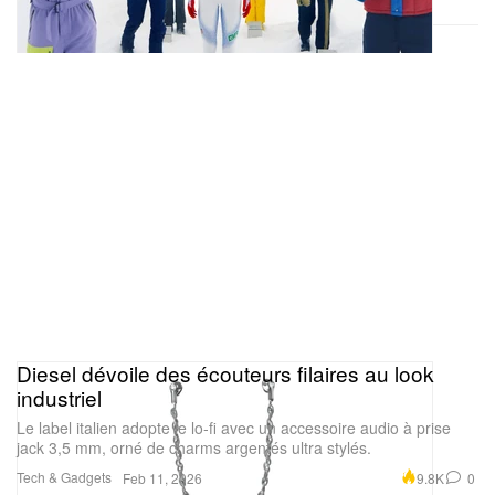
Diesel dévoile des écouteurs filaires au look
industriel
Le label italien adopte le lo‑fi avec un accessoire audio à prise
jack 3,5 mm, orné de charms argentés ultra stylés.
Tech & Gadgets
9.8K
0
Feb 11, 2026