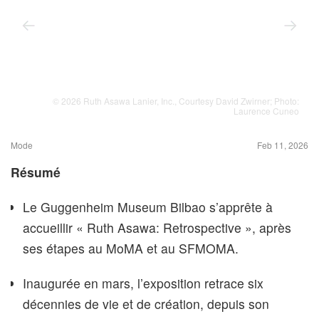
© 2026 Ruth Asawa Lanier, Inc., Courtesy David Zwirner; Photo:
Laurence Cuneo
Mode
Feb 11, 2026
Résumé
Le Guggenheim Museum Bilbao s’apprête à
accueillir « Ruth Asawa: Retrospective », après
ses étapes au MoMA et au SFMOMA.
Inaugurée en mars, l’exposition retrace six
décennies de vie et de création, depuis son