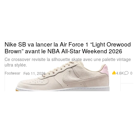
Nike SB va lancer la Air Force 1 “Light Orewood
Brown” avant le NBA All-Star Weekend 2026
Ce crossover revisite la silhouette skate avec une palette vintage
ultra stylée.
Footwear
4.6K
0
Feb 11, 2026