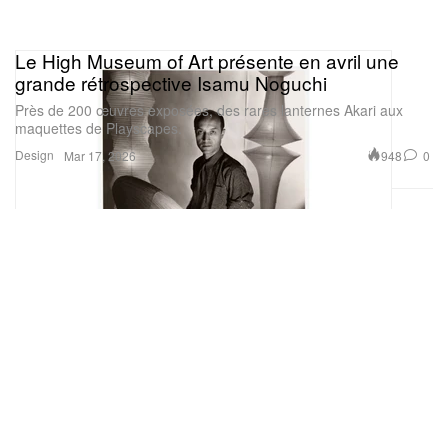
Le High Museum of Art présente en avril une
grande rétrospective Isamu Noguchi
Près de 200 œuvres exposées, des rares lanternes Akari aux
maquettes de Playscapes.
Design
948
0
Mar 17, 2026