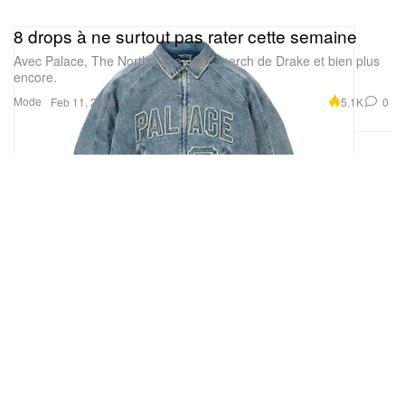
8 drops à ne surtout pas rater cette semaine
Avec Palace, The North Face, Kith, merch de Drake et bien plus
encore.
Mode
5.1K
0
Feb 11, 2026