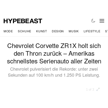
MODE
SCHUHE
KUNST
DESIGN
MUSIK
LIFESTYLE
S
Chevrolet Corvette ZR1X holt sich
den Thron zurück – Amerikas
schnellstes Serienauto aller Zeiten
Chevrolet pulverisiert die Rekorde: unter zwei
Sekunden auf 100 km/h und 1.250 PS Leistung.
1 of 3