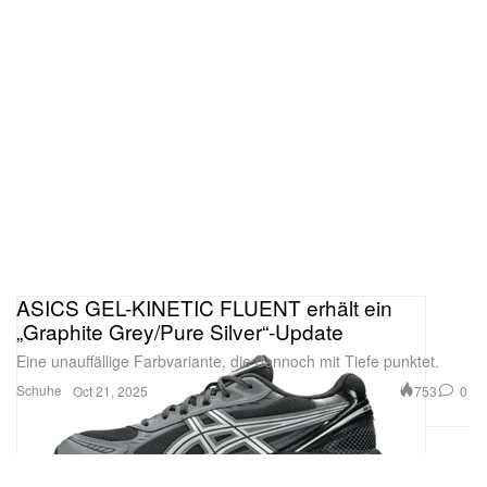
ASICS GEL-KINETIC FLUENT erhält ein
„Graphite Grey/Pure Silver“-Update
Eine unauffällige Farbvariante, die dennoch mit Tiefe punktet.
Schuhe
753
0
Oct 21, 2025