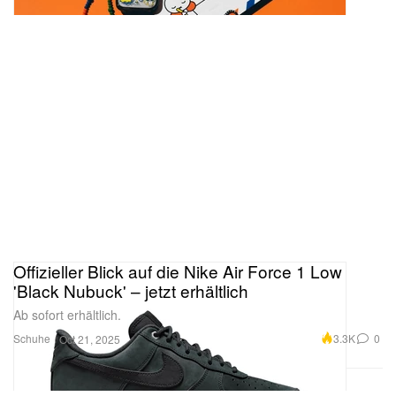
Offizieller Blick auf die Nike Air Force 1 Low
'Black Nubuck' – jetzt erhältlich
Ab sofort erhältlich.
Schuhe
3.3K
0
Oct 21, 2025