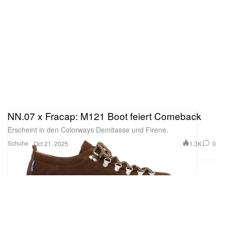
NN.07 x Fracap: M121 Boot feiert Comeback
Erscheint in den Colorways Demitasse und Firene.
Schuhe
1.3K
0
Oct 21, 2025