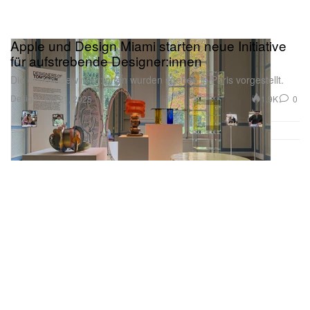
Apple und Design Miami starten neue Initiative
für aufstrebende Designer:innen
Die ersten Gewinner:innen wurden soeben in Paris vorgestellt.
Design
1.9K
0
Oct 21, 2025