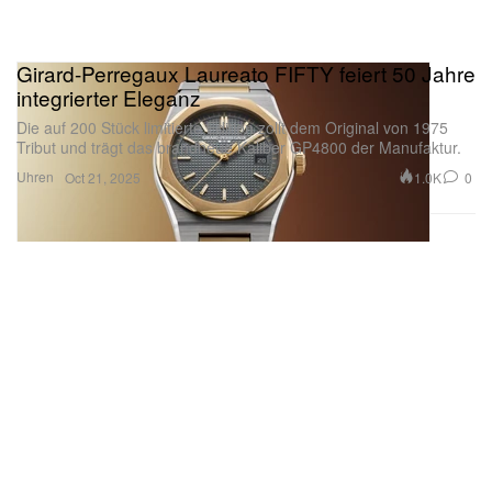
Girard-Perregaux Laureato FIFTY feiert 50 Jahre
integrierter Eleganz
Die auf 200 Stück limitierte Edition zollt dem Original von 1975
Tribut und trägt das brandneue Kaliber GP4800 der Manufaktur.
Uhren
1.0K
0
Oct 21, 2025