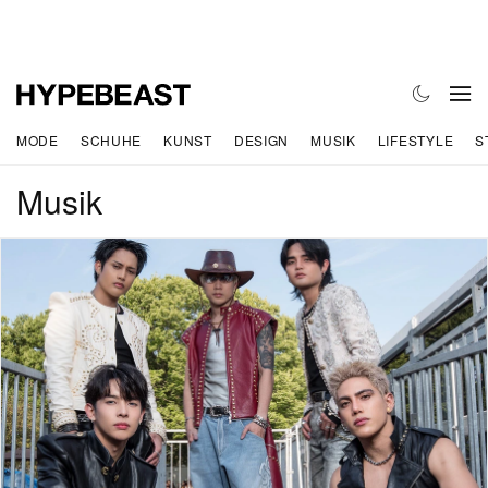
MODE
SCHUHE
KUNST
DESIGN
MUSIK
LIFESTYLE
S
Musik