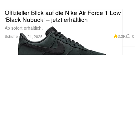
Offizieller Blick auf die Nike Air Force 1 Low
'Black Nubuck' – jetzt erhältlich
Ab sofort erhältlich.
Schuhe
3.3K
0
Oct 21, 2025