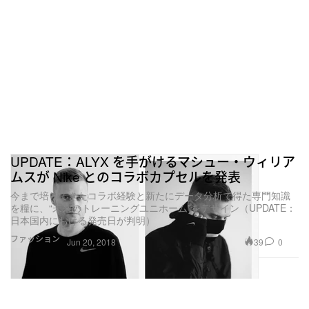
UPDATE：ALYX を手がけるマシュー・ウィリア
ムスが Nike とのコラボカプセルを発表
今まで培ってきたコラボ経験と新たにデータ分析で得た専門知識
を糧に、“未来のトレーニングユニホーム”をデザイン（UPDATE：
日本国内における発売日が判明）
ファッション
39
0
Jun 20, 2018