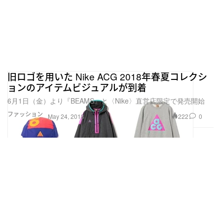
旧ロゴを用いた Nike ACG 2018年春夏コレクシ
ョンのアイテムビジュアルが到着
6月1日（金）より『BEAMS』と〈Nike〉直営店限定で発売開始
ファッション
222
0
May 24, 2018