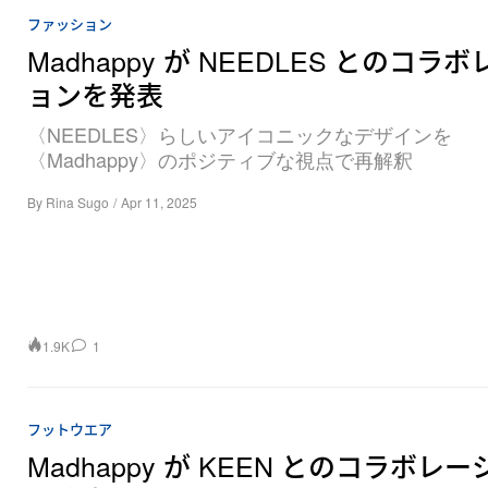
ファッション
Madhappy が NEEDLES とのコラ
ョンを発表
〈NEEDLES〉らしいアイコニックなデザインを
〈Madhappy〉のポジティブな視点で再解釈
By
Rina Sugo
/
Apr 11, 2025
1.9K
1
フットウエア
Madhappy が KEEN とのコラボレ