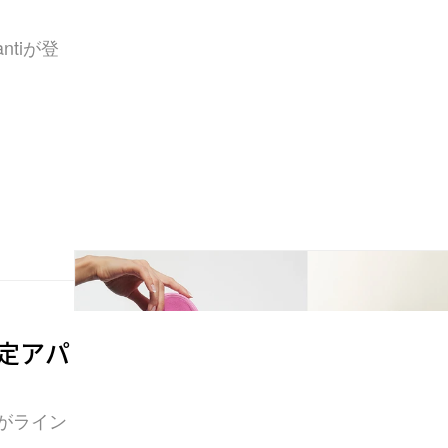
ntiが登
る限定アパ
がライン