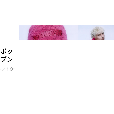
のポッ
ープン
ポットが