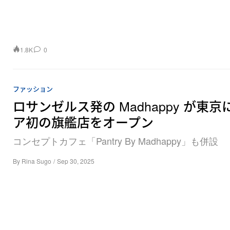
1.8K
0
ファッション
ロサンゼルス発の Madhappy が東京
ア初の旗艦店をオープン
コンセプトカフェ「Pantry By Madhappy」も併設
By
Rina Sugo
/
Sep 30, 2025