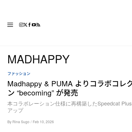
ファッション
フットウ
MADHAPPY
ファッション
Madhappy & PUMA よりコラボコ
ン “becoming” が発売
本コラボレーション仕様に再構築したSpeedcat Plu
アップ
By
Rina Sugo
/
Feb 10, 2026