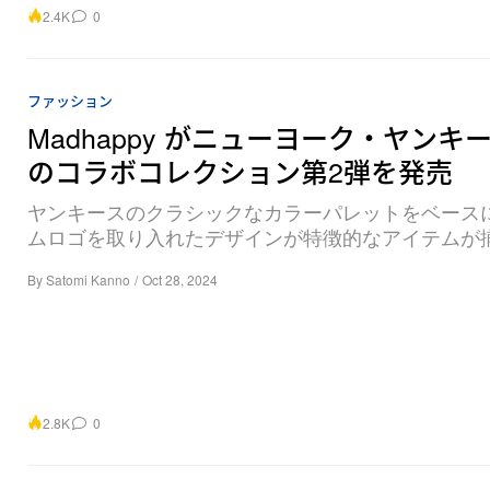
2.4K
0
ファッション
Madhappy がニューヨーク・ヤンキ
のコラボコレクション第2弾を発売
ヤンキースのクラシックなカラーパレットをベース
ムロゴを取り入れたデザインが特徴的なアイテムが
By
Satomi Kanno
/
Oct 28, 2024
2.8K
0