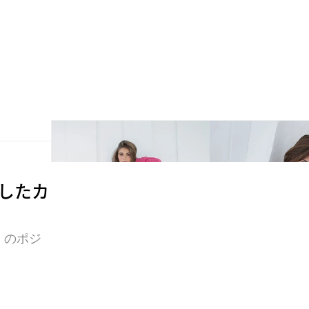
ートしたカ
y〉のポジ