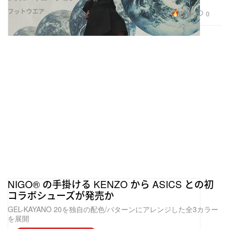
フットウエア
28.6K
0
Jan 22, 2024
NIGO®️ の手掛ける KENZO から ASICS との初
コラボシューズが発売か
GEL-KAYANO 20を独自の配色/パターンにアレンジした全3カラー
を展開