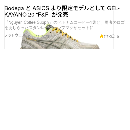
Bodega と ASICS より限定モデルとして GEL-
KAYANO 20 “F&F” が発売
『Nguyen Coffee Supply』のベトナムコーヒー1袋と、両者のロゴ
をあしらったスタンレーキャンプマグがセットに
フットウエア
7.7K
0
Dec 23, 2024