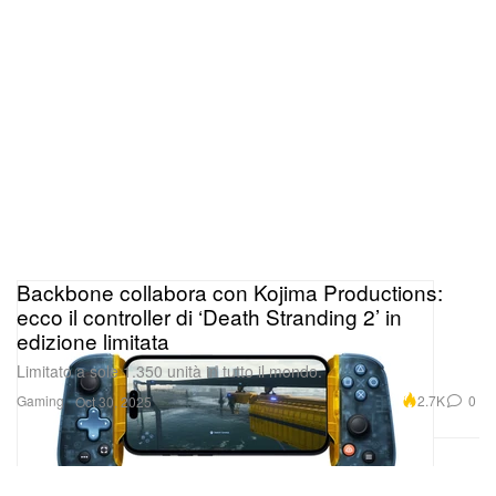
Backbone collabora con Kojima Productions:
ecco il controller di ‘Death Stranding 2’ in
edizione limitata
Limitato a sole 1.350 unità in tutto il mondo.
Gaming
2.7K
0
Oct 30, 2025