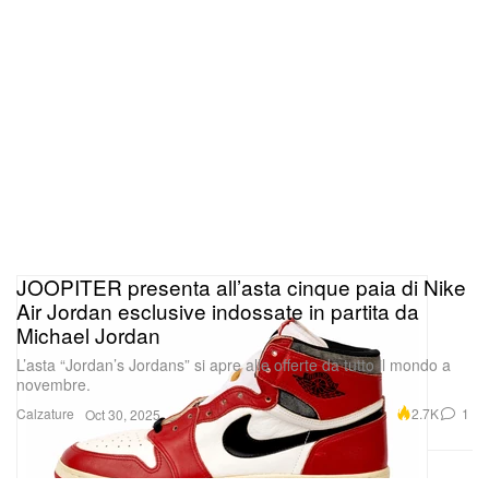
JOOPITER presenta all’asta cinque paia di Nike
Air Jordan esclusive indossate in partita da
Michael Jordan
L’asta “Jordan’s Jordans” si apre alle offerte da tutto il mondo a
novembre.
Calzature
2.7K
1
Oct 30, 2025