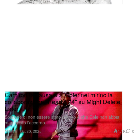
Cam’ron fa causa a J. Cole: nel mirino la
collaborazione “Ready ‘24” su Might Delete
Later
Sostiene di non essere stato pagato e che Cole non abbia
mantenuto l’accordo.
Musica
1.1K
0
Oct 30, 2025