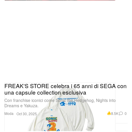
FREAK'S STORE celebra i 65 anni di SEGA con
una capsule collection esclusiva
Con franchise iconici come Sonic the Hedgehog, Nights into
Dreams e Yakuza.
Moda
8.5K
0
Oct 30, 2025