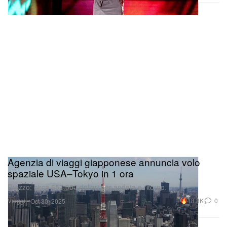
Agenzia di viaggi giapponese annuncia volo
spaziale USA–Tokyo in 1 ora
Prezzo: circa 657.000 dollari per andata e ritorno.
Viaggi
18.8K
0
Oct 30, 2025