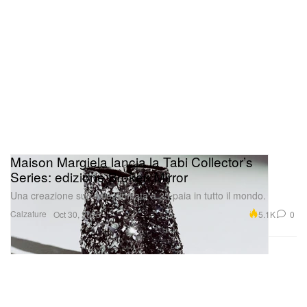
Maison Margiela lancia la Tabi Collector’s
Series: edizione Broken Mirror
Una creazione surreale, limitata a 25 paia in tutto il mondo.
Calzature
5.1K
0
Oct 30, 2025