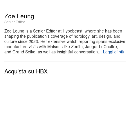
Zoe Leung
Senior Editor
Zoe Leung is a Senior Editor at Hypebeast, where she has been
shaping the publication’s coverage of horology, art, design, and
culture since 2023. Her extensive watch reporting spans exclusive
manufacture visits with Maisons like Zenith, Jaeger-LeCoultre,
and Grand Seiko, as well as insightful conversation…
Leggi di più
Acquista su HBX