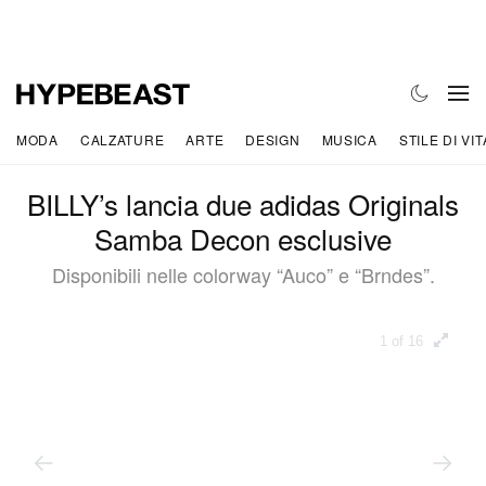
MODA
CALZATURE
ARTE
DESIGN
MUSICA
STILE DI VIT
BILLY’s lancia due adidas Originals
Samba Decon esclusive
Disponibili nelle colorway “Auco” e “Brndes”.
1 of 16