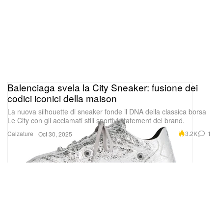
Balenciaga svela la City Sneaker: fusione dei
codici iconici della maison
La nuova silhouette di sneaker fonde il DNA della classica borsa
Le City con gli acclamati stili sportivi statement del brand.
Calzature
3.2K
1
Oct 30, 2025