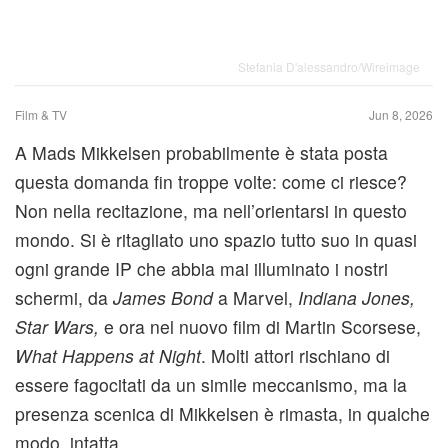
Stefania D'alessandro/Wireimage
Film & TV
Jun 8, 2026
A Mads Mikkelsen probabilmente è stata posta
questa domanda fin troppe volte: come ci riesce?
Non nella recitazione, ma nell’orientarsi in questo
mondo. Si è ritagliato uno spazio tutto suo in quasi
ogni grande IP che abbia mai illuminato i nostri
schermi, da
James Bond
a Marvel,
Indiana Jones,
Star Wars,
e ora nel nuovo film di Martin Scorsese,
What Happens at Night
. Molti attori rischiano di
essere fagocitati da un simile meccanismo, ma la
presenza scenica di Mikkelsen è rimasta, in qualche
modo, intatta.