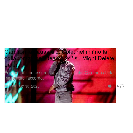
Cam’ron fa causa a J. Cole: nel mirino la
collaborazione “Ready ‘24” su Might Delete
Later
Sostiene di non essere stato pagato e che Cole non abbia
mantenuto l’accordo.
Musica
1.1K
0
Oct 30, 2025