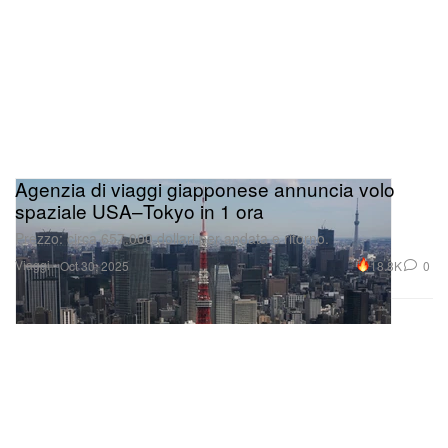
Agenzia di viaggi giapponese annuncia volo
spaziale USA–Tokyo in 1 ora
Prezzo: circa 657.000 dollari per andata e ritorno.
Viaggi
18.8K
0
Oct 30, 2025