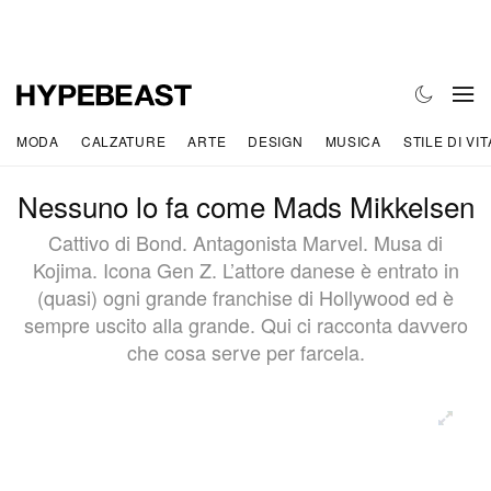
MODA
CALZATURE
ARTE
DESIGN
MUSICA
STILE DI VIT
Nessuno lo fa come Mads Mikkelsen
Cattivo di Bond. Antagonista Marvel. Musa di
Kojima. Icona Gen Z. L’attore danese è entrato in
(quasi) ogni grande franchise di Hollywood ed è
sempre uscito alla grande. Qui ci racconta davvero
che cosa serve per farcela.