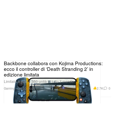
Backbone collabora con Kojima Productions:
ecco il controller di ‘Death Stranding 2’ in
edizione limitata
Limitato a sole 1.350 unità in tutto il mondo.
Gaming
2.7K
0
Oct 30, 2025