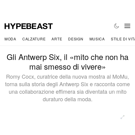
MODA
CALZATURE
ARTE
DESIGN
MUSICA
STILE DI VIT
Gli Antwerp Six, il «mito che non ha
mai smesso di vivere»
Romy Cocx, curatrice della nuova mostra al MoMu,
torna sulla storia degli Antwerp Six e racconta come
una collaborazione effimera sia diventata un mito
duraturo della moda.