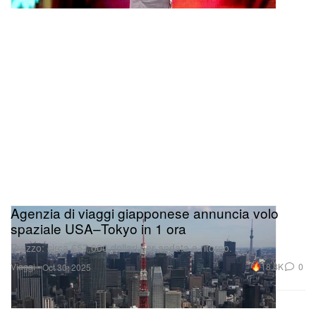
Agenzia di viaggi giapponese annuncia volo
spaziale USA–Tokyo in 1 ora
Prezzo: circa 657.000 dollari per andata e ritorno.
Viaggi
18.8K
0
Oct 30, 2025