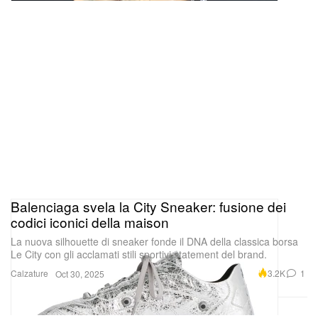
Balenciaga svela la City Sneaker: fusione dei
codici iconici della maison
La nuova silhouette di sneaker fonde il DNA della classica borsa
Le City con gli acclamati stili sportivi statement del brand.
Calzature
3.2K
1
Oct 30, 2025