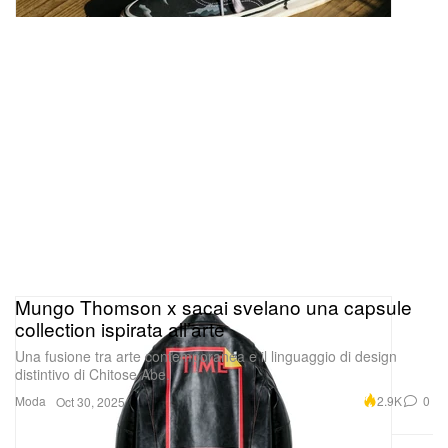
Mungo Thomson x sacai svelano una capsule
collection ispirata all’arte
Una fusione tra arte contemporanea e il linguaggio di design
distintivo di Chitose Abe.
Moda
2.9K
0
Oct 30, 2025