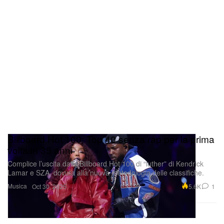
Billboard Hot 100: Top 40 senza rap per la prima
volta in 35 anni
Complice l’uscita dalla Billboard Hot 100 di “luther” di Kendrick
Lamar e SZA, dovuta alla nuova metodologia delle classifiche.
Musica
5.6K
1
Oct 30, 2025