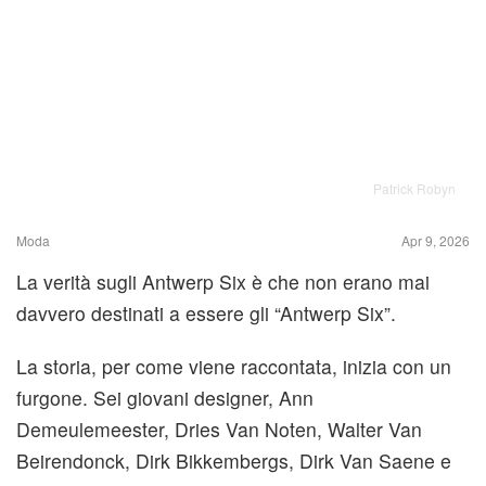
Patrick Robyn
Moda
Apr 9, 2026
La verità sugli Antwerp Six è che non erano mai
davvero destinati a essere gli “Antwerp Six”.
La storia, per come viene raccontata, inizia con un
furgone. Sei giovani designer, Ann
Demeulemeester, Dries Van Noten, Walter Van
Beirendonck, Dirk Bikkembergs, Dirk Van Saene e