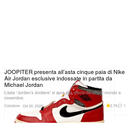
JOOPITER presenta all’asta cinque paia di Nike
Air Jordan esclusive indossate in partita da
Michael Jordan
L’asta “Jordan’s Jordans” si apre alle offerte da tutto il mondo a
novembre.
Calzature
2.7K
1
Oct 30, 2025