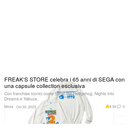
FREAK'S STORE celebra i 65 anni di SEGA con
una capsule collection esclusiva
Con franchise iconici come Sonic the Hedgehog, Nights into
Dreams e Yakuza.
Moda
8.5K
0
Oct 30, 2025