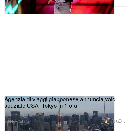
Agenzia di viaggi giapponese annuncia volo
spaziale USA–Tokyo in 1 ora
Prezzo: circa 657.000 dollari per andata e ritorno.
Viaggi
18.8K
0
Oct 30, 2025