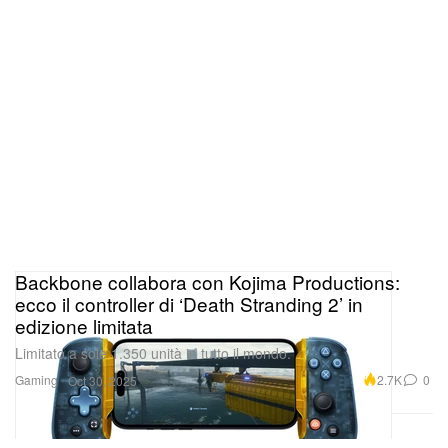
Backbone collabora con Kojima Productions:
ecco il controller di ‘Death Stranding 2’ in
edizione limitata
Limitato a sole 1.350 unità in tutto il mondo.
Gaming
2.7K
0
Oct 30, 2025