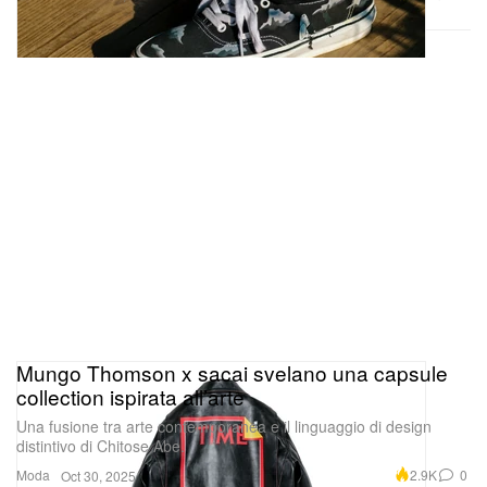
Mungo Thomson x sacai svelano una capsule
collection ispirata all’arte
Una fusione tra arte contemporanea e il linguaggio di design
distintivo di Chitose Abe.
Moda
2.9K
0
Oct 30, 2025