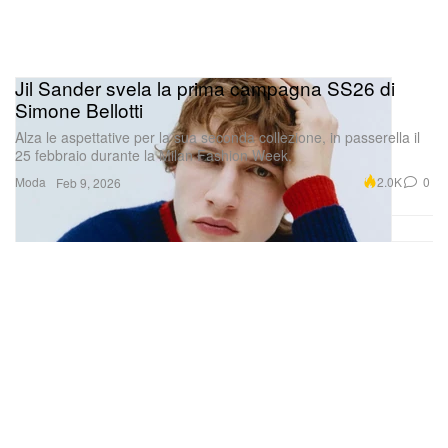
Jil Sander svela la prima campagna SS26 di
Simone Bellotti
Alza le aspettative per la sua seconda collezione, in passerella il
25 febbraio durante la Milan Fashion Week.
Moda
2.0K
0
Feb 9, 2026