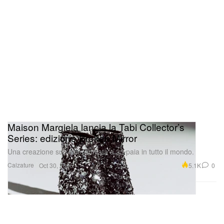
Maison Margiela lancia la Tabi Collector’s
Series: edizione Broken Mirror
Una creazione surreale, limitata a 25 paia in tutto il mondo.
Calzature
5.1K
0
Oct 30, 2025