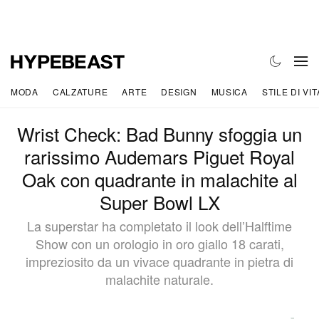
MODA
CALZATURE
ARTE
DESIGN
MUSICA
STILE DI VIT
Wrist Check: Bad Bunny sfoggia un
rarissimo Audemars Piguet Royal
Oak con quadrante in malachite al
Super Bowl LX
La superstar ha completato il look dell’Halftime
Show con un orologio in oro giallo 18 carati,
impreziosito da un vivace quadrante in pietra di
malachite naturale.