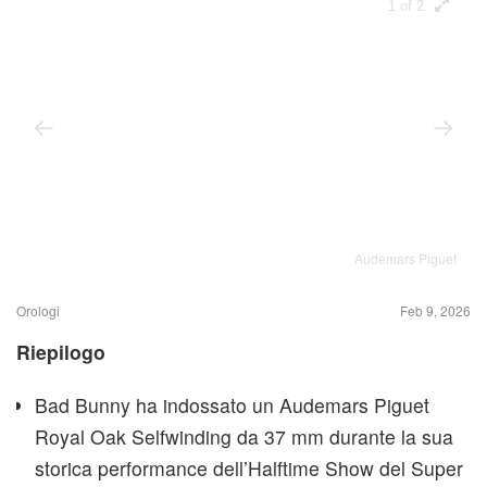
1 of 2
Audemars Piguet
Orologi
Feb 9, 2026
Riepilogo
Bad Bunny ha indossato un Audemars Piguet
Royal Oak Selfwinding da 37 mm durante la sua
storica performance dell’Halftime Show del Super