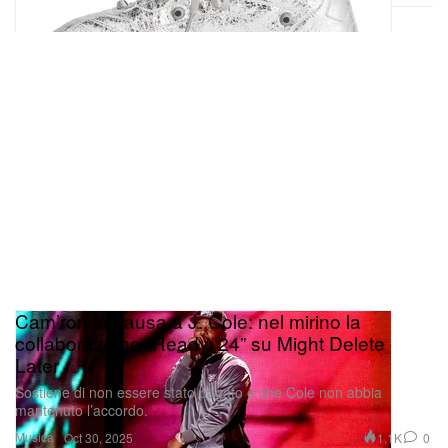
Cam’ron fa causa a J. Cole: nel mirino la
collaborazione “Ready ‘24” su Might Delete
Later
Sostiene di non essere stato pagato e che Cole non abbia
mantenuto l’accordo.
Musica
1.1K
0
Oct 30, 2025