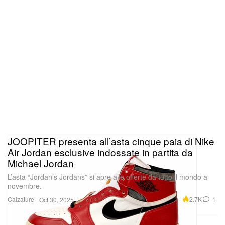
JOOPITER presenta all’asta cinque paia di Nike
Air Jordan esclusive indossate in partita da
Michael Jordan
L’asta “Jordan’s Jordans” si apre alle offerte da tutto il mondo a
novembre.
Calzature
2.7K
1
Oct 30, 2025