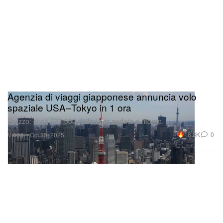
Agenzia di viaggi giapponese annuncia volo
spaziale USA–Tokyo in 1 ora
Prezzo: circa 657.000 dollari per andata e ritorno.
Viaggi
18.8K
0
Oct 30, 2025