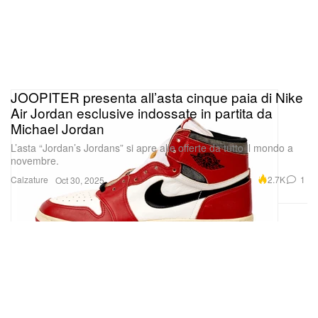
JOOPITER presenta all’asta cinque paia di Nike
Air Jordan esclusive indossate in partita da
Michael Jordan
L’asta “Jordan’s Jordans” si apre alle offerte da tutto il mondo a
novembre.
Calzature
2.7K
1
Oct 30, 2025