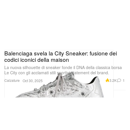
Balenciaga svela la City Sneaker: fusione dei
codici iconici della maison
La nuova silhouette di sneaker fonde il DNA della classica borsa
Le City con gli acclamati stili sportivi statement del brand.
Calzature
3.2K
1
Oct 30, 2025