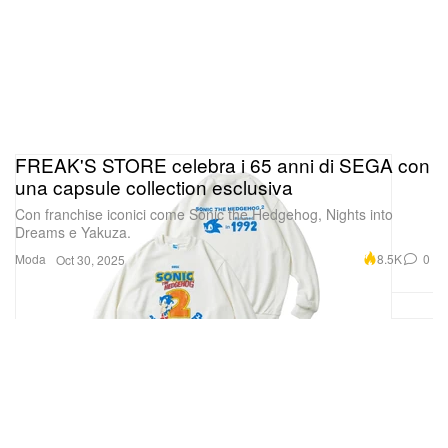
FREAK'S STORE celebra i 65 anni di SEGA con
una capsule collection esclusiva
Con franchise iconici come Sonic the Hedgehog, Nights into
Dreams e Yakuza.
Moda
8.5K
0
Oct 30, 2025