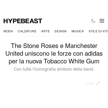
MODA
CALZATURE
ARTE
DESIGN
MUSICA
STILE DI VIT
The Stone Roses e Manchester
United uniscono le forze con adidas
per la nuova Tobacco White Gum
Con tutta l’iconografia simbolo della band.
1 of 6