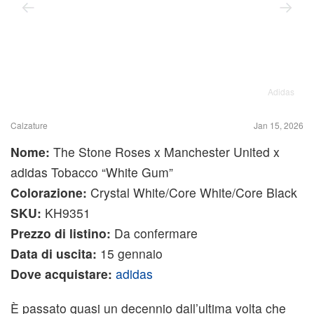
Adidas
Calzature
Jan 15, 2026
Nome:
The Stone Roses x Manchester United x
adidas Tobacco “White Gum”
Colorazione:
Crystal White/Core White/Core Black
SKU:
KH9351
Prezzo di listino:
Da confermare
Data di uscita:
15 gennaio
Dove acquistare:
adidas
È passato quasi un decennio dall’ultima volta che