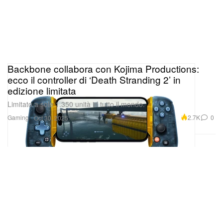
Backbone collabora con Kojima Productions:
ecco il controller di ‘Death Stranding 2’ in
edizione limitata
Limitato a sole 1.350 unità in tutto il mondo.
Gaming
2.7K
0
Oct 30, 2025