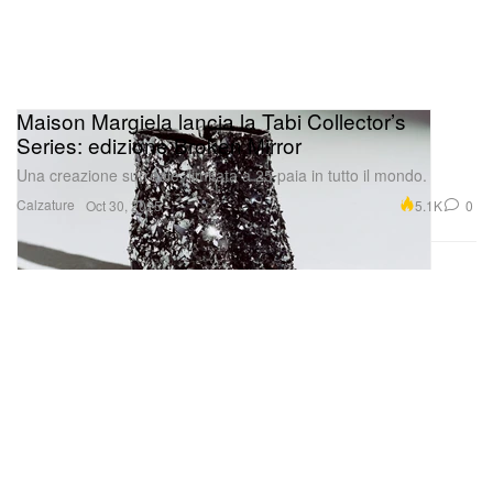
Maison Margiela lancia la Tabi Collector’s
Series: edizione Broken Mirror
Una creazione surreale, limitata a 25 paia in tutto il mondo.
Calzature
5.1K
0
Oct 30, 2025