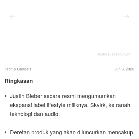
Justin Bieber/Skylrk
Tech & Gadgets
Jun 8, 2026
Ringkasan
Justin Bieber secara resmi mengumumkan
ekspansi label lifestyle miliknya, Skylrk, ke ranah
teknologi dan audio.
Deretan produk yang akan diluncurkan mencakup