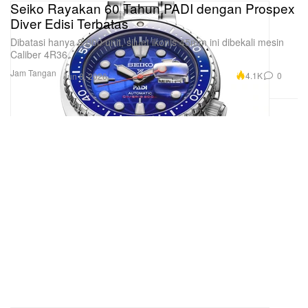
Seiko Rayakan 60 Tahun PADI dengan Prospex
Diver Edisi Terbatas
Dibatasi hanya 8.000 unit, siluet ikonis 45mm ini dibekali mesin
Caliber 4R36.
Jam Tangan
4.1K
0
Jun 8, 2026