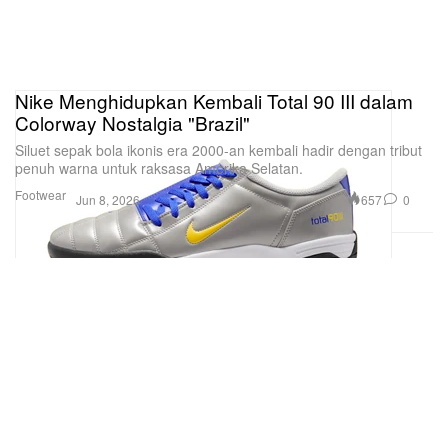
Nike Menghidupkan Kembali Total 90 III dalam
Colorway Nostalgia "Brazil"
Siluet sepak bola ikonis era 2000-an kembali hadir dengan tribut
penuh warna untuk raksasa Amerika Selatan.
Footwear
657
0
Jun 8, 2026