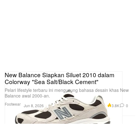
New Balance Siapkan Siluet 2010 dalam
Colorway "Sea Salt/Black Cement"
Pelari lifestyle terbaru ini mengusung bahasa desain khas New
Balance awal 2000-an.
Footwear
3.8K
0
Jun 8, 2026