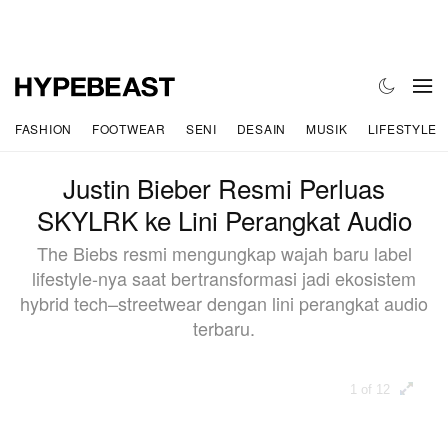
FASHION
FOOTWEAR
SENI
DESAIN
MUSIK
LIFESTYLE
Justin Bieber Resmi Perluas
SKYLRK ke Lini Perangkat Audio
The Biebs resmi mengungkap wajah baru label
lifestyle-nya saat bertransformasi jadi ekosistem
hybrid tech–streetwear dengan lini perangkat audio
terbaru.
1 of 12