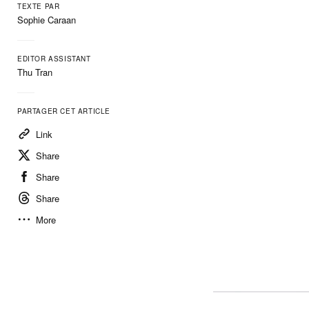
TEXTE PAR
Sophie Caraan
EDITOR ASSISTANT
Thu Tran
PARTAGER CET ARTICLE
Link
Share
Share
Share
More