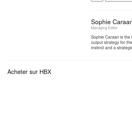
Sophie Caraa
Managing Editor
Sophie Caraan is the 
output strategy for th
instinct and a strate
Acheter sur HBX