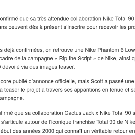
confirmé que sa très attendue collaboration Nike Total 90 
 fans peuvent dès à présent s’inscrire pour recevoir les p
es déjà confirmées, on retrouve une Nike Phantom 6 Low
cadre de la campagne « Rip the Script » de Nike, ainsi q
 dévoilé via des images teaser.
core publié d’annonce officielle, mais Scott a passé un
à teaser le projet à travers ses apparitions en tenue et s
campagne.
nfirmé que sa collaboration Cactus Jack x Nike Total 90 s
n s’articule autour de l’iconique franchise Total 90 de Nike
 début des années 2000 qui connaît un véritable retour e