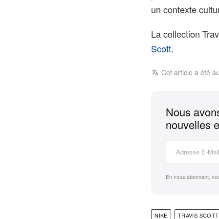
un contexte cultu
La collection Trav
Scott
.
Cet article a été a
Nous avons
nouvelles e
En vous abonnant, vo
NIKE
TRAVIS SCOTT