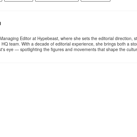
n
Managing Editor at Hypebeast, where she sets the editorial direction, 
e HQ team. With a decade of editorial experience, she brings both a stor
gist's eye — spotlighting the figures and movements that shape the cult