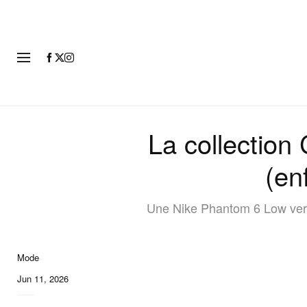
MODE
La collection
(en
Une Nike Phantom 6 Low verte 
Mode
Jun 11, 2026