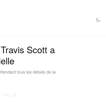
MAGASIN
Travis Scott a
elle
tendant tous les détails de la
2 of 2