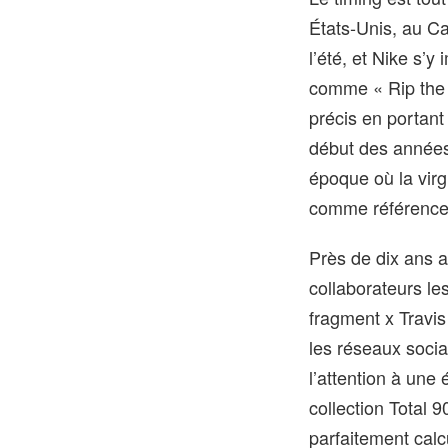
États‑Unis, au Can
l’été, et Nike s’
comme « Rip the S
précis en portant
début des années 
époque où la virg
comme référence l
Près de dix ans a
collaborateurs les
fragment x Travi
les réseaux socia
l’attention à une
collection Total 
parfaitement calc