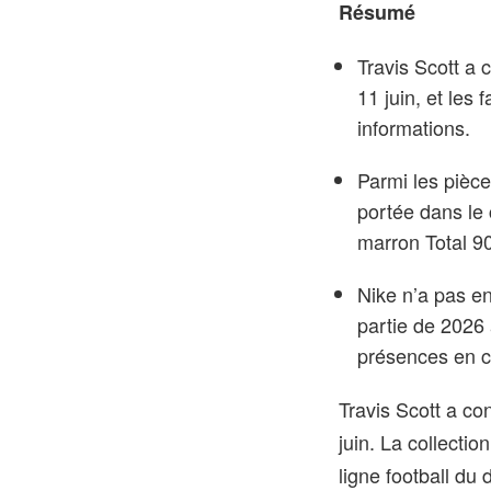
Résumé
Travis Scott a 
11 juin, et les
informations.
Parmi les pièc
portée dans le 
marron Total 90
Nike n’a pas en
partie de 2026 
présences en 
Travis Scott a co
juin. La collectio
ligne football du