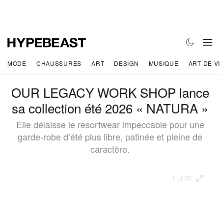
MODE
CHAUSSURES
ART
DESIGN
MUSIQUE
ART DE V
OUR LEGACY WORK SHOP lance
sa collection été 2026 « NATURA »
Elle délaisse le resortwear impeccable pour une
garde-robe d’été plus libre, patinée et pleine de
caractère.
1 of 20