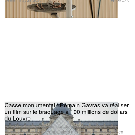
May 28, 2026
Casse monumental : Romain Gavras va réaliser
un film sur le braquage à 100 millions de dollars
du Louvre
Le vol audacieux, en plein jour, des joyaux de la Couronne
française arrive au cinéma… alors même que ce mystère bien