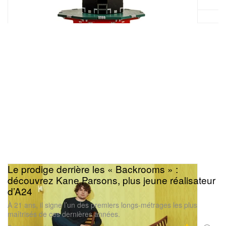
Le prodige derrière les « Backrooms » :
découvrez Kane Parsons, plus jeune réalisateur
d’A24
À 21 ans, il signe l’un des premiers longs-métrages les plus
maîtrisés de ces dernières années.