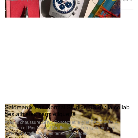
Salomon x Pas Normal Studios SS26 : la collab
des athlètes sans étiquette
Avec la chaussure GRVL Concept et le gilet RACE SKIN 2,
Salomon et Pas Normal Studios signent un système ultra-
performant taillé pour les terrains hybrides.