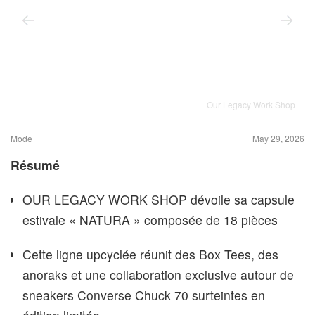
Our Legacy Work Shop
Mode
May 29, 2026
Résumé
OUR LEGACY WORK SHOP dévoile sa capsule
estivale « NATURA » composée de 18 pièces
Cette ligne upcyclée réunit des Box Tees, des
anoraks et une collaboration exclusive autour de
sneakers Converse Chuck 70 surteintes en