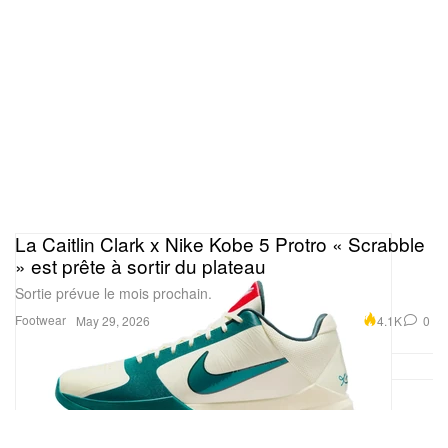
La Caitlin Clark x Nike Kobe 5 Protro « Scrabble
» est prête à sortir du plateau
Sortie prévue le mois prochain.
Footwear
4.1K
0
May 29, 2026