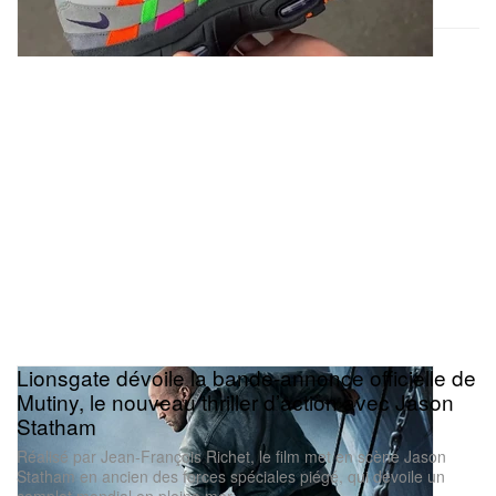
Lionsgate dévoile la bande-annonce officielle de
Mutiny, le nouveau thriller d’action avec Jason
Statham
Réalisé par Jean-François Richet, le film met en scène Jason
Statham en ancien des forces spéciales piégé, qui dévoile un