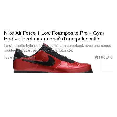
Nike Air Force 1 Low Foamposite Pro « Gym
Red » : le retour annoncé d’une paire culte
La silhouette hybride basse ferait son comeback avec une coque
moulée audacieuse au look ultra futuriste.
Footwear
1.8K
0
Jul 9, 2026