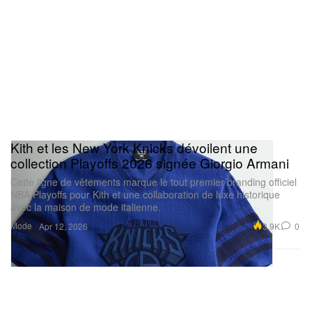
Kith et les New York Knicks dévoilent une
collection Playoffs 2026 signée Giorgio Armani
Cette ligne de vêtements marque le tout premier branding officiel
NBA Playoffs pour Kith et une collaboration de luxe historique
avec la maison de mode italienne.
Mode
3.9K
0
Apr 12, 2026