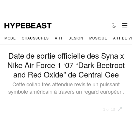
MODE
CHAUSSURES
ART
DESIGN
MUSIQUE
ART DE V
Date de sortie officielle des Syna x
Nike Air Force 1 ‘07 “Dark Beetroot
and Red Oxide” de Central Cee
Cette collab très attendue revisite un puissant
symbole américain à travers un regard européen.
1 of 10