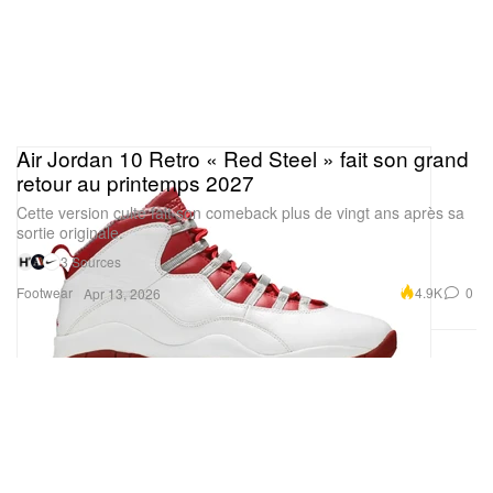
Air Jordan 10 Retro « Red Steel » fait son grand
retour au printemps 2027
Cette version culte fait son comeback plus de vingt ans après sa
sortie originale.
3 Sources
Footwear
4.9K
0
Apr 13, 2026