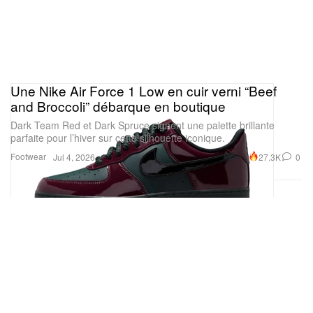
Une Nike Air Force 1 Low en cuir verni “Beef
and Broccoli” débarque en boutique
Dark Team Red et Dark Spruce signent une palette brillante
parfaite pour l’hiver sur cette silhouette iconique.
Footwear
27.3K
0
Jul 4, 2026