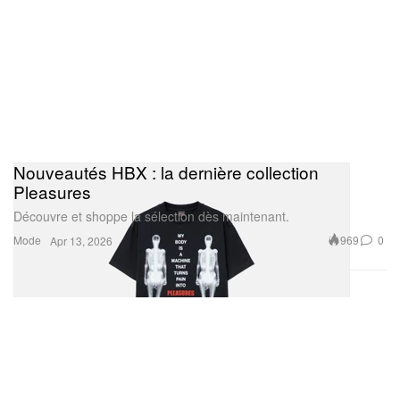
Nouveautés HBX : la dernière collection
Pleasures
Découvre et shoppe la sélection dès maintenant.
Mode
969
0
Apr 13, 2026