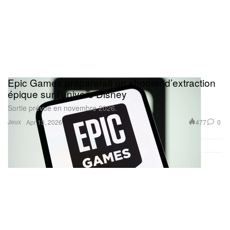
Epic Games préparerait un shooter d’extraction
épique sur l’univers Disney
Sortie prévue en novembre 2026.
Jeux
477
0
Apr 13, 2026