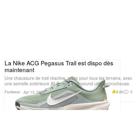
La Nike ACG Pegasus Trail est dispo dès
maintenant
Une chaussure de trail réactive, prête pour tous les terrains, avec
une semelle extérieure All Terrain Compound ultra accrocheuse.
Footwear
8.8K
0
Apr 13, 2026