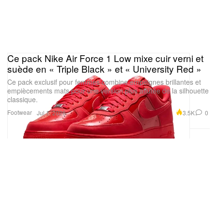
Ce pack Nike Air Force 1 Low mixe cuir verni et
suède en « Triple Black » et « University Red »
Ce pack exclusif pour femmes combine empeignes brillantes et
empiècements mats pour une version plus affûtée de la silhouette
classique.
Footwear
3.5K
0
Jul 1, 2026