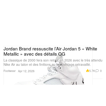
Jordan Brand ressuscite l’Air Jordan 5 « White
Metallic » avec des détails OG
La classique de 2000 fera son retour en 2026 avec le très attendu
Nike Air au talon et des finitions au look vintage retravaillé.
Footwear
5.7K
0
Apr 12, 2026