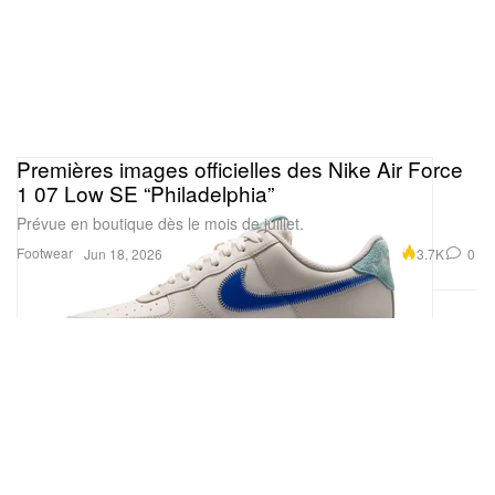
Premières images officielles des Nike Air Force
1 07 Low SE “Philadelphia”
Prévue en boutique dès le mois de juillet.
Footwear
3.7K
0
Jun 18, 2026