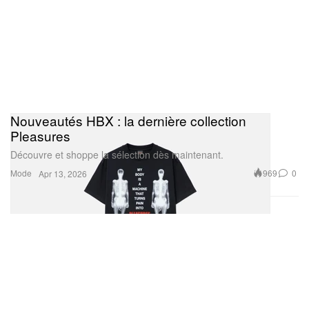
Nouveautés HBX : la dernière collection
Pleasures
Découvre et shoppe la sélection dès maintenant.
Mode
969
0
Apr 13, 2026