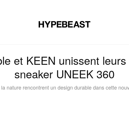
CHAUSSURES
ART
DESIGN
MUSIQUE
ART DE VIVRE
le et KEEN unissent leurs 
sneaker UNEEK 360
 la nature rencontrent un design durable dans cette nouve