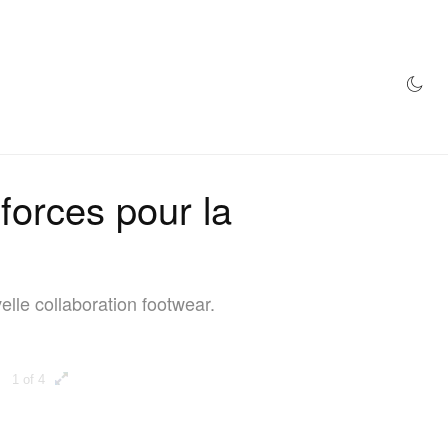
MAGASIN
forces pour la
lle collaboration footwear.
1 of 4