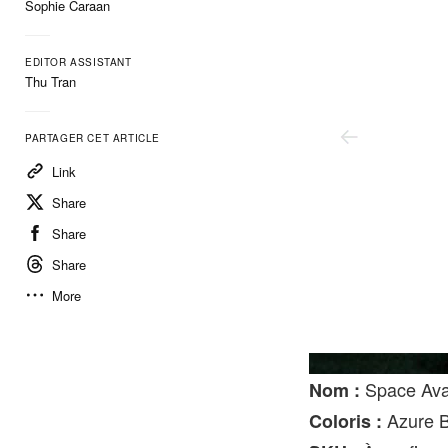
Sophie Caraan
EDITOR ASSISTANT
Thu Tran
PARTAGER CET ARTICLE
Link
Share
Share
Share
More
Keen/Space Available
Space Ava
Nom :
Azure B
Coloris :