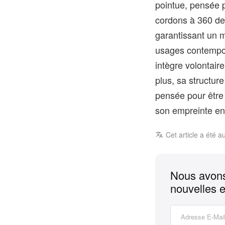
pointue, pensée p
cordons à 360 de
garantissant un m
usages contempora
intègre volontair
plus, sa structur
pensée pour être 
son empreinte en
Cet article a été a
Nous avons
nouvelles e