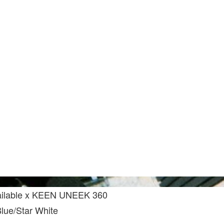
Keen
ilable x KEEN UNEEK 360
lue/Star White