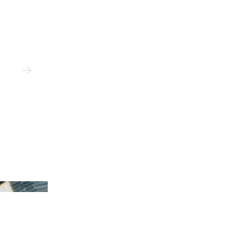
/Space Available