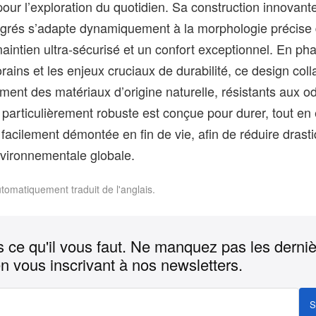
our l’exploration du quotidien. Sa construction innovant
grés s’adapte dynamiquement à la morphologie précise 
aintien ultra-sécurisé et un confort exceptionnel. En ph
ins et les enjeux cruciaux de durabilité, ce design colla
ement des matériaux d’origine naturelle, résistants aux o
e particulièrement robuste est conçue pour durer, tout en 
facilement démontée en fin de vie, afin de réduire dras
vironnementale globale.
utomatiquement traduit de l'anglais.
 ce qu'il vous faut. Ne manquez pas les derni
n vous inscrivant à nos newsletters.
S