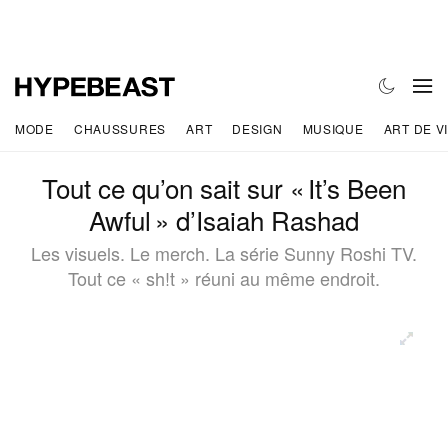
MODE
CHAUSSURES
ART
DESIGN
MUSIQUE
ART DE V
Tout ce qu’on sait sur « It’s Been
Awful » d’Isaiah Rashad
Les visuels. Le merch. La série Sunny Roshi TV.
Tout ce « sh!t » réuni au même endroit.