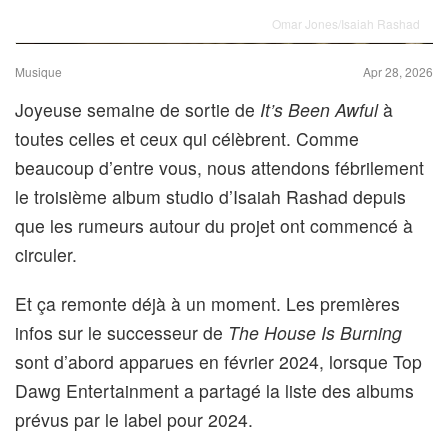
Omar Jones/Isaiah Rashad
Musique
Apr 28, 2026
Joyeuse semaine de sortie de
It’s Been Awful
à
toutes celles et ceux qui célèbrent. Comme
beaucoup d’entre vous, nous attendons fébrilement
le troisième album studio d’Isaiah Rashad depuis
que les rumeurs autour du projet ont commencé à
circuler.
Et ça remonte déjà à un moment. Les premières
infos sur le successeur de
The House Is Burning
sont d’abord
apparues en février 2024, lorsque Top
Dawg Entertainment a partagé la liste des albums
prévus par
le label pour 2024.