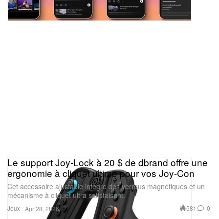
Le support Joy-Lock à 20 $ de dbrand offre une
ergonomie à cliquet ultime pour vos Joy-Con
Cet accessoire ajustable intègre des verrous magnétiques et un
mécanisme à cliquet ultra satisfaisant.
Jeux
581
0
Apr 28, 2026