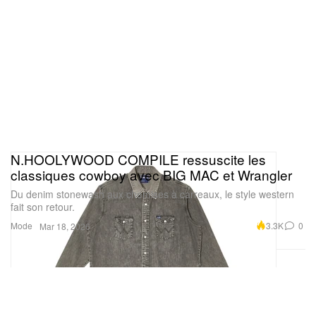
N.HOOLYWOOD COMPILE ressuscite les
classiques cowboy avec BIG MAC et Wrangler
Du denim stonewash aux chemises à carreaux, le style western
fait son retour.
Mode
3.3K
0
Mar 18, 2026