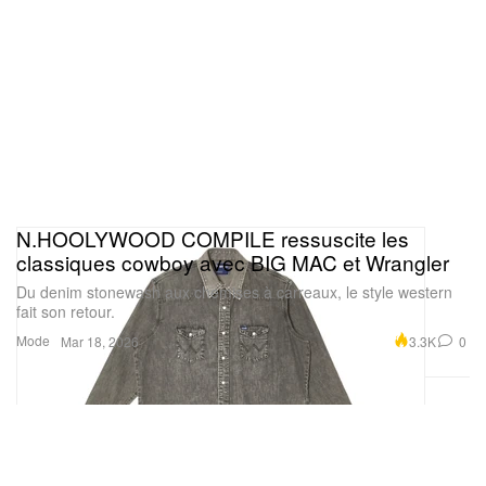
N.HOOLYWOOD COMPILE ressuscite les
classiques cowboy avec BIG MAC et Wrangler
Du denim stonewash aux chemises à carreaux, le style western
fait son retour.
Mode
3.3K
0
Mar 18, 2026