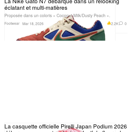
La Nike Gato N7 débarque dans un relooking
éclatant et multi‑matières
Proposée dans un coloris « Coconut Milk/Dusty Peach ».
Footwear
2.2K
0
Mar 18, 2026
La casquette officielle Pirelli Japan Podium 2026