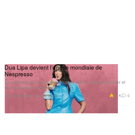
Dua Lipa devient l’égérie mondiale de
Nespresso
La superstar pop ouvre une nouvelle ère de cafés audacieux et
de choix pleine de caractère.
Food & Boissons
8.1K
0
Mar 18, 2026