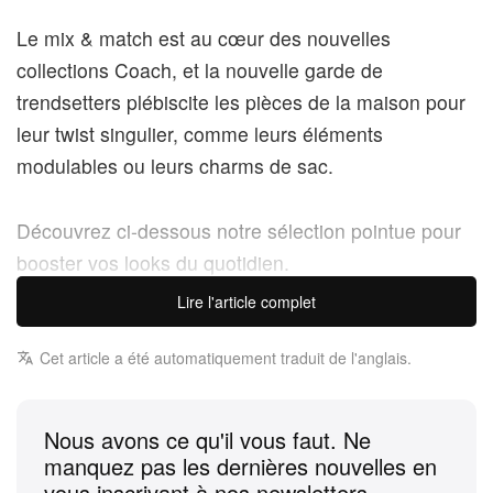
Le mix & match est au cœur des nouvelles
collections Coach, et la nouvelle garde de
trendsetters plébiscite les pièces de la maison pour
leur twist singulier, comme leurs éléments
modulables ou leurs charms de sac.
Découvrez ci-dessous notre sélection pointue pour
booster vos looks du quotidien.
Lire l'article complet
Brooklyn Shoulder Bag 28
Cet article a été automatiquement traduit de l'anglais.
295 $ USD
Nous avons ce qu'il vous faut. Ne
manquez pas les dernières nouvelles en
vous inscrivant à nos newsletters.