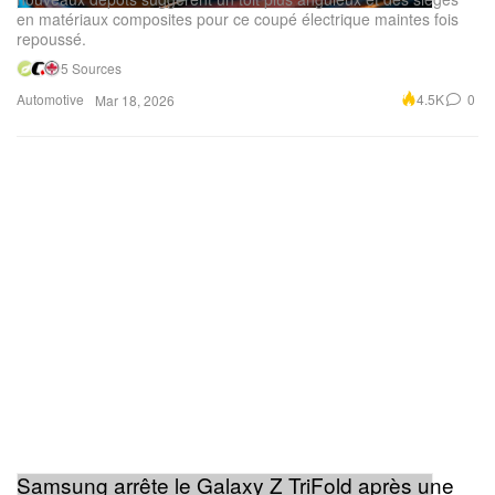
en matériaux composites pour ce coupé électrique maintes fois
repoussé.
5 Sources
Automotive
4.5K
0
Mar 18, 2026
Samsung arrête le Galaxy Z TriFold après une