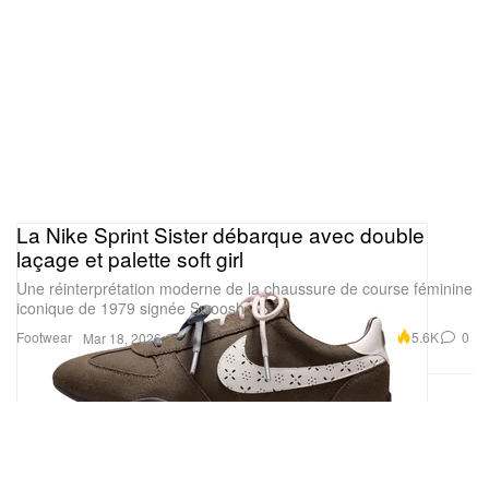
La Nike Sprint Sister débarque avec double
laçage et palette soft girl
Une réinterprétation moderne de la chaussure de course féminine
iconique de 1979 signée Swoosh.
Footwear
5.6K
0
Mar 18, 2026