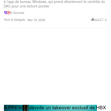
à l’app de bureau Windows, qui prend directement le contrôle du
DAC pour une lecture puriste.
2 Sources
Tech & Gadgets
504
0
Mar 18, 2026
A.PRESSE dévoile un takeover exclusif de HBX