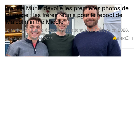
Frankie Muniz dévoile les premières photos de
tournage : les frères réunis pour le reboot de
'Malcolm in the Middle'
Le revival en quatre épisodes est attendu sur Disney+ en 2026.
Entertainment
6.4K
1
Oct 24, 2025