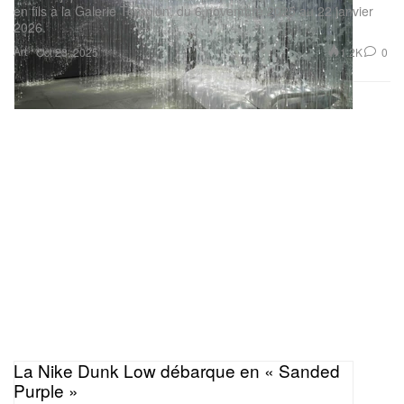
en fils à la Galerie Templon, du 6 novembre 2025 au 22 janvier
2026.
Art
1.2K
0
Oct 23, 2025
La Nike Dunk Low débarque en « Sanded
Purple »