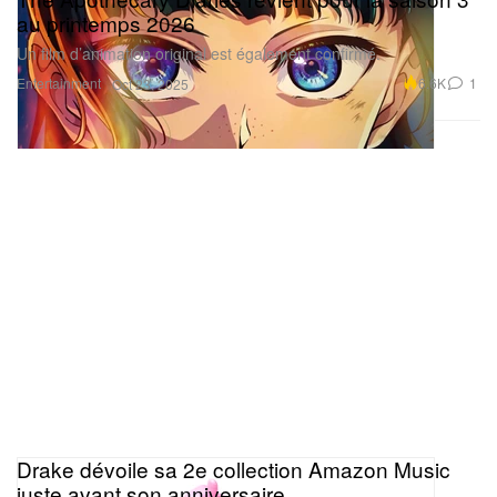
au printemps 2026
Un film d’animation original est également confirmé.
Entertainment
6.6K
1
Oct 23, 2025
Drake dévoile sa 2e collection Amazon Music
juste avant son anniversaire