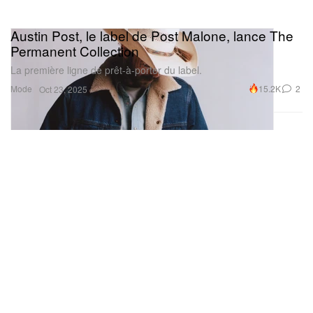
Austin Post, le label de Post Malone, lance The
Permanent Collection
La première ligne de prêt-à-porter du label.
Mode
15.2K
2
Oct 23, 2025