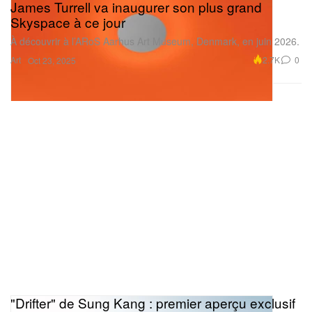
James Turrell va inaugurer son plus grand
Skyspace à ce jour
À découvrir à l’ARoS Aarhus Art Museum, Denmark, en juin 2026.
Art
2.7K
0
Oct 23, 2025
"Drifter" de Sung Kang : premier aperçu exclusif