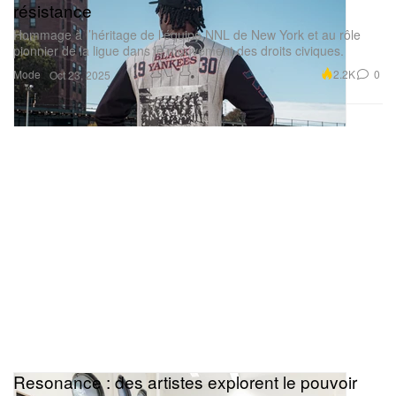
résistance
Hommage à l’héritage de l’équipe NNL de New York et au rôle
pionnier de la ligue dans le mouvement des droits civiques.
Mode
2.2K
0
Oct 23, 2025
Resonance : des artistes explorent le pouvoir