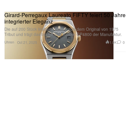
Girard-Perregaux Laureato FIFTY feiert 50 Jahre
integrierter Eleganz
Die auf 200 Stück limitierte Edition zollt dem Original von 1975
Tribut und trägt das brandneue Kaliber GP4800 der Manufaktur.
Uhren
1.0K
0
Oct 21, 2025