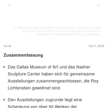
© Roy Lichtenstein Foundation. Dallas Museum Of Art And Nasher
Sculpture Center, Gift Of The Roy Lichtenstein Foundation In
Celebration Of The Centennial Of Roy Lichtenstein
Kunst
Feb 5, 2026
Zusammenfassung
Das Dallas Museum of Art und das Nasher
Sculpture Center haben sich für gemeinsame
Ausstellungen zusammengeschlossen, die Roy
Lichtenstein gewidmet sind.
Den Ausstellungen zugrunde liegt eine
Schenkung von über 50 Werken der