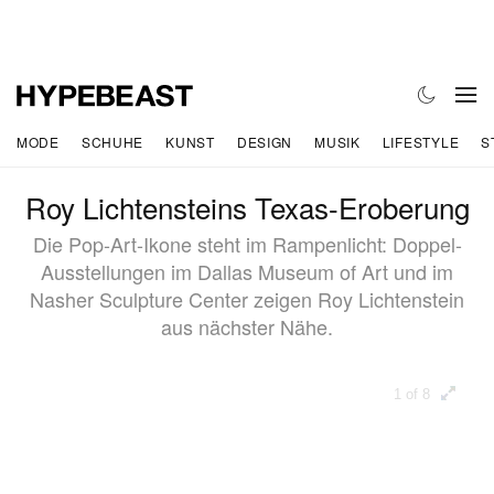
MODE
SCHUHE
KUNST
DESIGN
MUSIK
LIFESTYLE
S
Roy Lichtensteins Texas-Eroberung
Die Pop-Art-Ikone steht im Rampenlicht: Doppel-
Ausstellungen im Dallas Museum of Art und im
Nasher Sculpture Center zeigen Roy Lichtenstein
aus nächster Nähe.
1 of 8