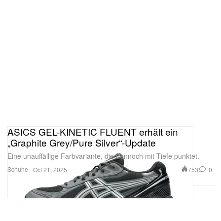
ASICS GEL-KINETIC FLUENT erhält ein
„Graphite Grey/Pure Silver“-Update
Eine unauffällige Farbvariante, die dennoch mit Tiefe punktet.
Schuhe
753
0
Oct 21, 2025