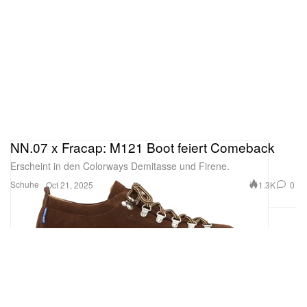
NN.07 x Fracap: M121 Boot feiert Comeback
Erscheint in den Colorways Demitasse und Firene.
Schuhe
1.3K
0
Oct 21, 2025