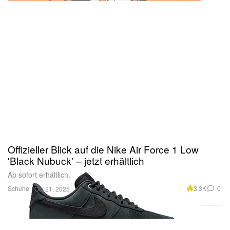
Offizieller Blick auf die Nike Air Force 1 Low
'Black Nubuck' – jetzt erhältlich
Ab sofort erhältlich.
Schuhe
3.3K
0
Oct 21, 2025