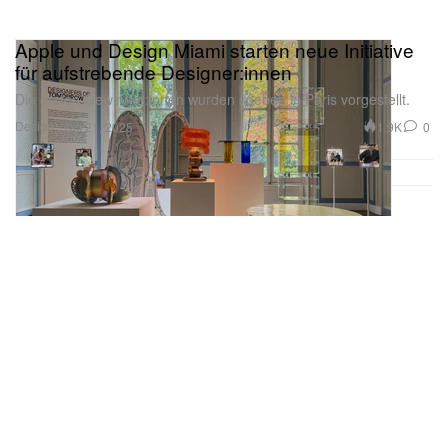
Apple und Design Miami starten neue Initiative
für aufstrebende Designer:innen
Die ersten Gewinner:innen wurden soeben in Paris vorgestellt.
Design
1.9K
0
Oct 21, 2025