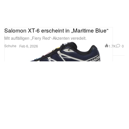
Salomon XT-6 erscheint in „Maritime Blue“
Mit auffälligen „Fiery Red“-Akzenten veredelt.
Schuhe
1.7K
0
Feb 6, 2026