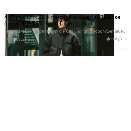
417 by EDIFICE x nanamica: Special-Release
der GORE-TEX Short Down Jacket
Maximal vielseitig: perfekt für die City und für Outdoor-Abenteuer.
Mode
1.8K
0
Oct 21, 2025