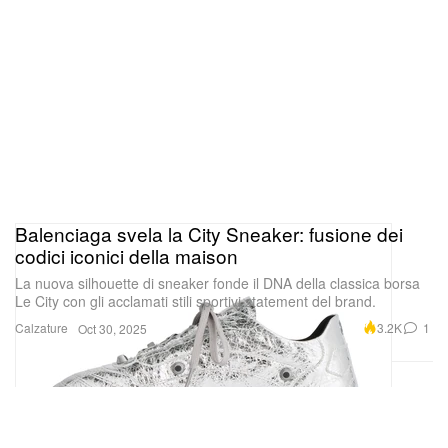
Balenciaga svela la City Sneaker: fusione dei
codici iconici della maison
La nuova silhouette di sneaker fonde il DNA della classica borsa
Le City con gli acclamati stili sportivi statement del brand.
Calzature
3.2K
1
Oct 30, 2025