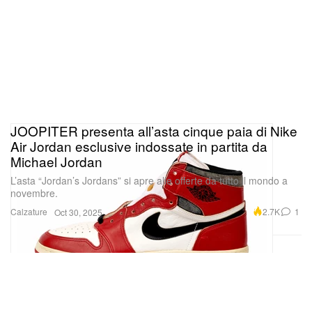
JOOPITER presenta all’asta cinque paia di Nike
Air Jordan esclusive indossate in partita da
Michael Jordan
L’asta “Jordan’s Jordans” si apre alle offerte da tutto il mondo a
novembre.
Calzature
2.7K
1
Oct 30, 2025