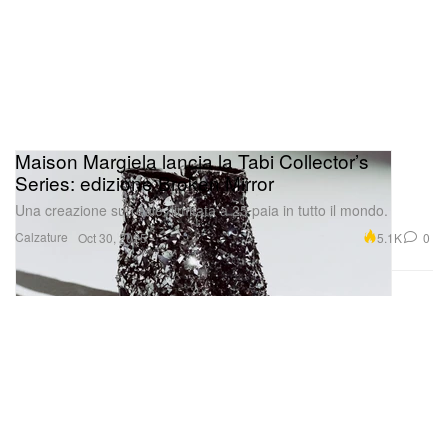
Maison Margiela lancia la Tabi Collector’s
Series: edizione Broken Mirror
Una creazione surreale, limitata a 25 paia in tutto il mondo.
Calzature
5.1K
0
Oct 30, 2025