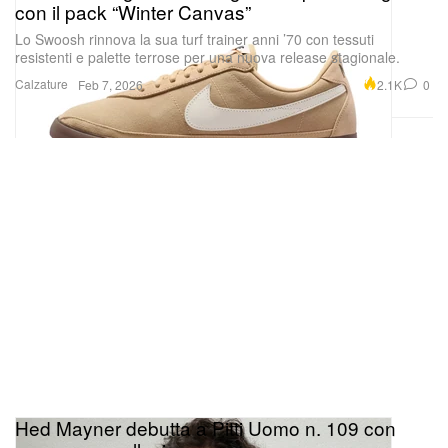
con il pack “Winter Canvas”
Lo Swoosh rinnova la sua turf trainer anni ’70 con tessuti
resistenti e palette terrose per una nuova release stagionale.
Calzature
2.1K
0
Feb 7, 2026
Hed Mayner debutta a Pitti Uomo n. 109 con