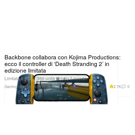
Backbone collabora con Kojima Productions:
ecco il controller di ‘Death Stranding 2’ in
edizione limitata
Limitato a sole 1.350 unità in tutto il mondo.
Gaming
2.7K
0
Oct 30, 2025