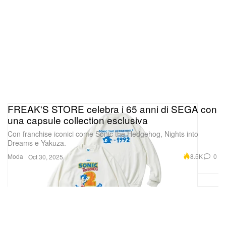
FREAK'S STORE celebra i 65 anni di SEGA con
una capsule collection esclusiva
Con franchise iconici come Sonic the Hedgehog, Nights into
Dreams e Yakuza.
Moda
8.5K
0
Oct 30, 2025