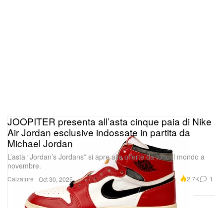
JOOPITER presenta all’asta cinque paia di Nike
Air Jordan esclusive indossate in partita da
Michael Jordan
L’asta “Jordan’s Jordans” si apre alle offerte da tutto il mondo a
novembre.
Calzature
2.7K
1
Oct 30, 2025