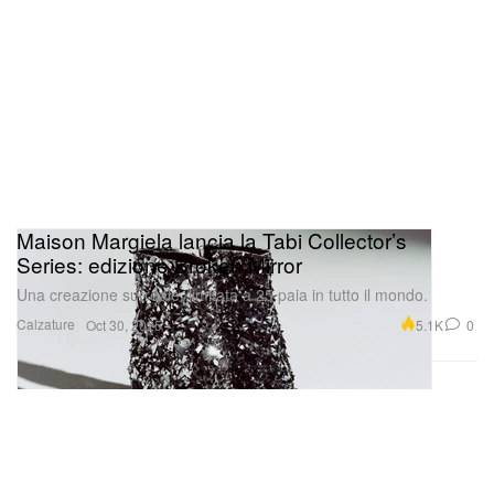
Maison Margiela lancia la Tabi Collector’s
Series: edizione Broken Mirror
Una creazione surreale, limitata a 25 paia in tutto il mondo.
Calzature
5.1K
0
Oct 30, 2025