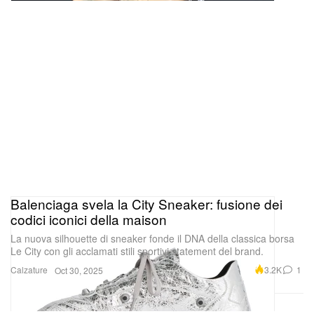
Balenciaga svela la City Sneaker: fusione dei
codici iconici della maison
La nuova silhouette di sneaker fonde il DNA della classica borsa
Le City con gli acclamati stili sportivi statement del brand.
Calzature
3.2K
1
Oct 30, 2025