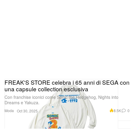
FREAK'S STORE celebra i 65 anni di SEGA con
una capsule collection esclusiva
Con franchise iconici come Sonic the Hedgehog, Nights into
Dreams e Yakuza.
Moda
8.5K
0
Oct 30, 2025