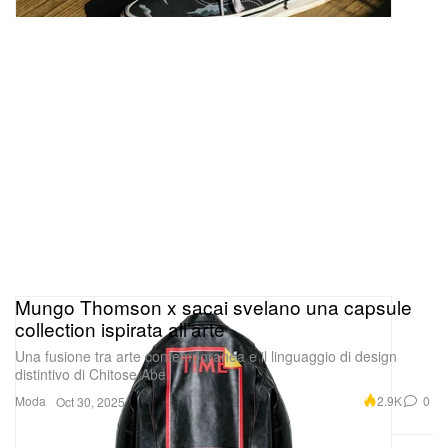
Mungo Thomson x sacai svelano una capsule
collection ispirata all’arte
Una fusione tra arte contemporanea e il linguaggio di design
distintivo di Chitose Abe.
Moda
2.9K
0
Oct 30, 2025