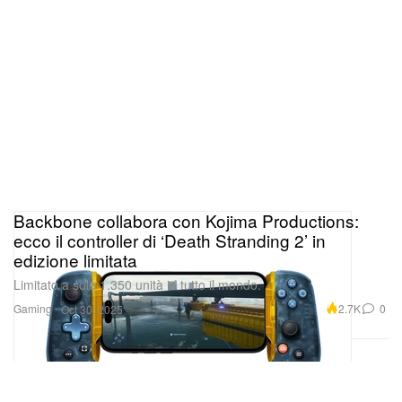
Backbone collabora con Kojima Productions:
ecco il controller di ‘Death Stranding 2’ in
edizione limitata
Limitato a sole 1.350 unità in tutto il mondo.
Gaming
2.7K
0
Oct 30, 2025