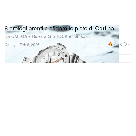
6 orologi pronti a sfidare le piste di Cortina
Da OMEGA e Rolex a G-SHOCK e non solo.
Orologi
20.3K
0
Feb 6, 2026