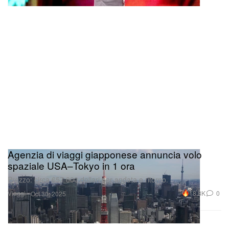
Agenzia di viaggi giapponese annuncia volo
spaziale USA–Tokyo in 1 ora
Prezzo: circa 657.000 dollari per andata e ritorno.
Viaggi
18.8K
0
Oct 30, 2025