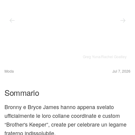
Greg Yuna/Rachel Goatley
Moda
Jul 7, 2026
Sommario
Bronny e Bryce James hanno appena svelato
ufficialmente le loro collane coordinate e custom
“Brother's Keeper”, create per celebrare un legame
fraterno indissolubile.