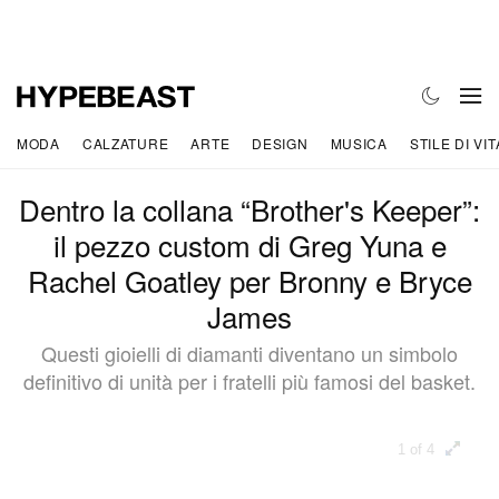
MODA
CALZATURE
ARTE
DESIGN
MUSICA
STILE DI VIT
Dentro la collana “Brother's Keeper”:
il pezzo custom di Greg Yuna e
Rachel Goatley per Bronny e Bryce
James
Questi gioielli di diamanti diventano un simbolo
definitivo di unità per i fratelli più famosi del basket.
1 of 4