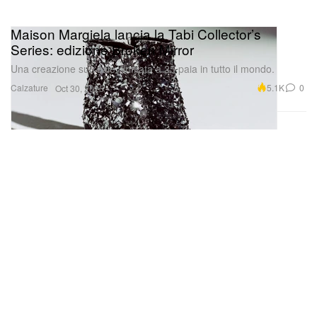
Maison Margiela lancia la Tabi Collector’s
Series: edizione Broken Mirror
Una creazione surreale, limitata a 25 paia in tutto il mondo.
Calzature
5.1K
0
Oct 30, 2025