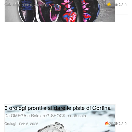
Calzature
3.3K
0
Feb 6, 2026
6 orologi pronti a sfidare le piste di Cortina
Da OMEGA e Rolex a G-SHOCK e non solo.
Orologi
20.3K
0
Feb 6, 2026