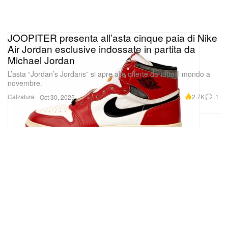
JOOPITER presenta all’asta cinque paia di Nike
Air Jordan esclusive indossate in partita da
Michael Jordan
L’asta “Jordan’s Jordans” si apre alle offerte da tutto il mondo a
novembre.
Calzature
2.7K
1
Oct 30, 2025