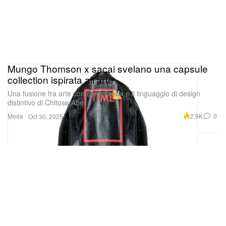
Mungo Thomson x sacai svelano una capsule
collection ispirata all’arte
Una fusione tra arte contemporanea e il linguaggio di design
distintivo di Chitose Abe.
Moda
2.9K
0
Oct 30, 2025