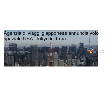
Agenzia di viaggi giapponese annuncia volo
spaziale USA–Tokyo in 1 ora
Prezzo: circa 657.000 dollari per andata e ritorno.
Viaggi
18.8K
0
Oct 30, 2025