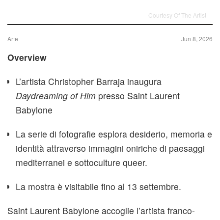
Courtesy Of The Artist
Arte
Jun 8, 2026
Overview
L’artista Christopher Barraja inaugura
Daydreaming of Him
presso Saint Laurent
Babylone
La serie di fotografie esplora desiderio, memoria e
identità attraverso immagini oniriche di paesaggi
mediterranei e sottoculture queer.
La mostra è visitabile fino al 13 settembre.
Saint Laurent Babylone accoglie l’artista franco-