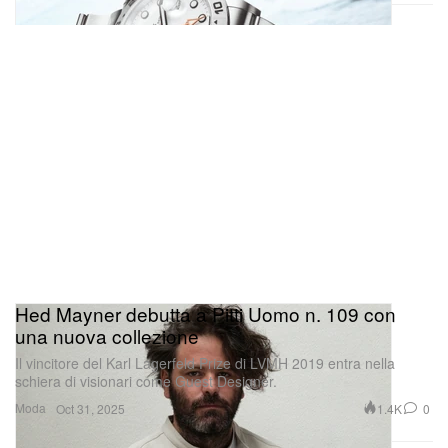
Hed Mayner debutta a Pitti Uomo n. 109 con
una nuova collezione
Il vincitore del Karl Lagerfeld Prize di LVMH 2019 entra nella
schiera di visionari come Guest Designer.
Moda
1.4K
0
Oct 31, 2025