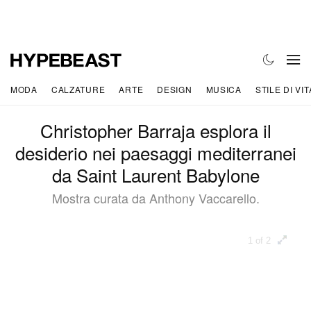
MODA
CALZATURE
ARTE
DESIGN
MUSICA
STILE DI VIT
Christopher Barraja esplora il
desiderio nei paesaggi mediterranei
da Saint Laurent Babylone
Mostra curata da Anthony Vaccarello.
1 of 2