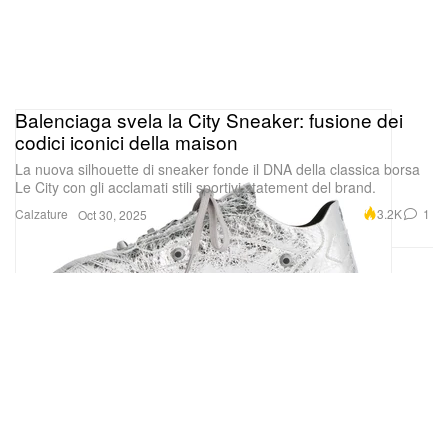
Balenciaga svela la City Sneaker: fusione dei
codici iconici della maison
La nuova silhouette di sneaker fonde il DNA della classica borsa
Le City con gli acclamati stili sportivi statement del brand.
Calzature
3.2K
1
Oct 30, 2025