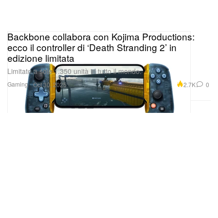
Backbone collabora con Kojima Productions:
ecco il controller di ‘Death Stranding 2’ in
edizione limitata
Limitato a sole 1.350 unità in tutto il mondo.
Gaming
2.7K
0
Oct 30, 2025