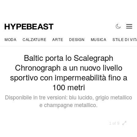
MODA
CALZATURE
ARTE
DESIGN
MUSICA
STILE DI VIT
Baltic porta lo Scalegraph
Chronograph a un nuovo livello
sportivo con impermeabilità fino a
100 metri
Disponibile in tre versioni: blu lucido, grigio metallico
e champagne metallico.
1 of 9