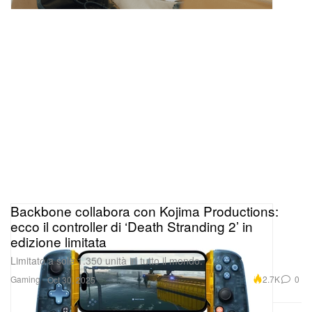
Backbone collabora con Kojima Productions:
ecco il controller di ‘Death Stranding 2’ in
edizione limitata
Limitato a sole 1.350 unità in tutto il mondo.
Gaming
2.7K
0
Oct 30, 2025