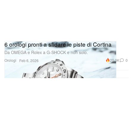
6 orologi pronti a sfidare le piste di Cortina
Da OMEGA e Rolex a G-SHOCK e non solo.
Orologi
20.3K
0
Feb 6, 2026