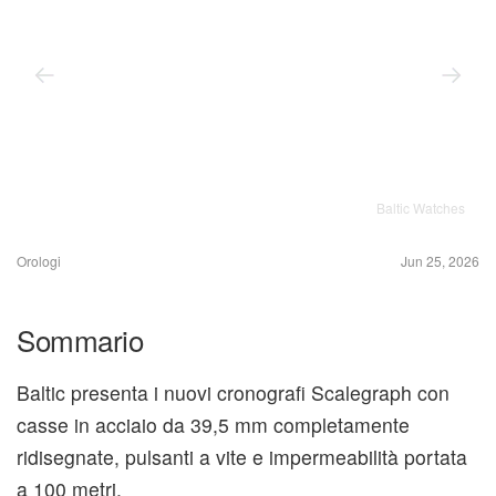
Baltic Watches
Orologi
Jun 25, 2026
Sommario
Baltic presenta i nuovi cronografi Scalegraph con
casse in acciaio da 39,5 mm completamente
ridisegnate, pulsanti a vite e impermeabilità portata
a 100 metri.