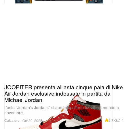
JOOPITER presenta all’asta cinque paia di Nike
Air Jordan esclusive indossate in partita da
Michael Jordan
L’asta “Jordan’s Jordans” si apre alle offerte da tutto il mondo a
novembre.
Calzature
2.7K
1
Oct 30, 2025