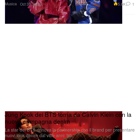
Jung Kook dei BTS torna da Calvin Klein con la
nuova campagna denim
La star dei BTS rinnova la partnership con il brand per presentare
nuovi look denim dal vibe anni ’90.
Moda
5.8K
0
Oct 30, 2025