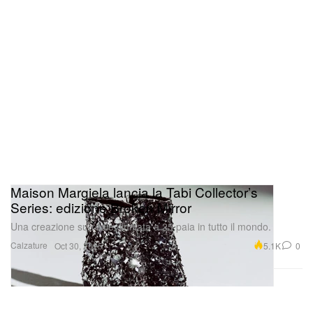
Maison Margiela lancia la Tabi Collector’s
Series: edizione Broken Mirror
Una creazione surreale, limitata a 25 paia in tutto il mondo.
Calzature
5.1K
0
Oct 30, 2025