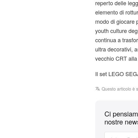
reperto delle leg
elemento di rottur
modo di giocare p
youth culture deg
continua a trasfo
ultra decorativi,
vecchio CRT alla
Il set LEGO SEGA
Questo articolo è 
Ci pensiamo
nostre news