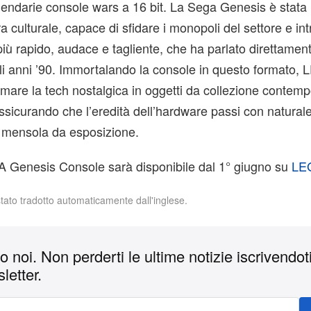
gendarie console wars a 16 bit. La Sega Genesis è stata
a culturale, capace di sfidare i monopoli del settore e in
iù rapido, audace e tagliente, che ha parlato direttament
li anni ’90. Immortalando la console in questo formato,
rmare la tech nostalgica in oggetti da collezione contem
 assicurando che l’eredità dell’hardware passi con natural
 mensola da esposizione.
 Genesis Console sarà disponibile dal 1° giugno su
LE
stato tradotto automaticamente dall'inglese.
 noi. Non perderti le ultime notizie iscrivendoti
letter.