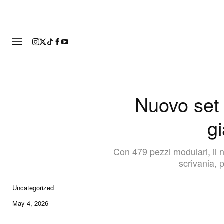
MODA
Nuovo set
g
Con 479 pezzi modulari, il 
scrivania, 
Uncategorized
6 of 6
May 4, 2026