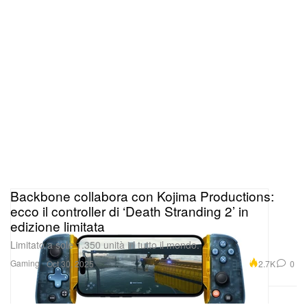
Backbone collabora con Kojima Productions:
ecco il controller di ‘Death Stranding 2’ in
edizione limitata
Limitato a sole 1.350 unità in tutto il mondo.
Gaming
2.7K
0
Oct 30, 2025