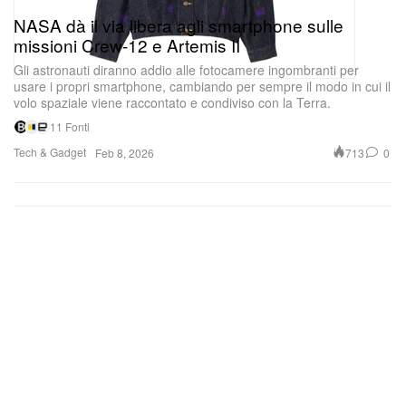
missioni Crew-12 e Artemis II
Gli astronauti diranno addio alle fotocamere ingombranti per
usare i propri smartphone, cambiando per sempre il modo in cui il
volo spaziale viene raccontato e condiviso con la Terra.
11 Fonti
Tech & Gadget
713
0
Feb 8, 2026