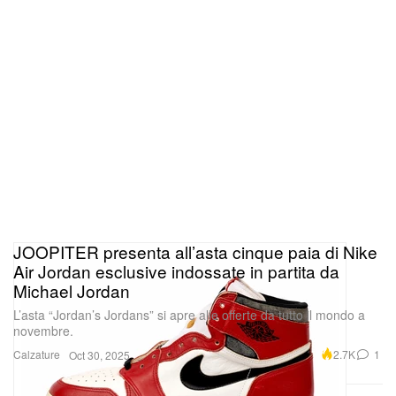
JOOPITER presenta all’asta cinque paia di Nike
Air Jordan esclusive indossate in partita da
Michael Jordan
L’asta “Jordan’s Jordans” si apre alle offerte da tutto il mondo a
novembre.
Calzature
2.7K
1
Oct 30, 2025