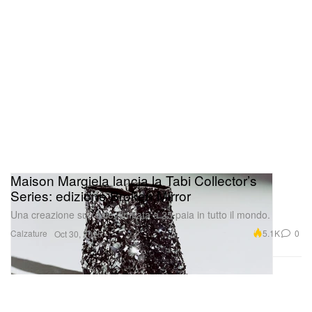
Maison Margiela lancia la Tabi Collector’s
Series: edizione Broken Mirror
Una creazione surreale, limitata a 25 paia in tutto il mondo.
Calzature
5.1K
0
Oct 30, 2025