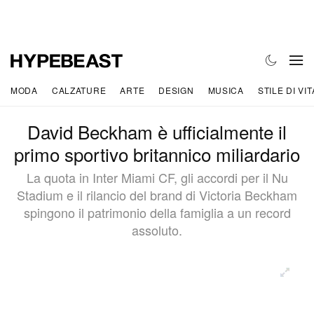
MODA
CALZATURE
ARTE
DESIGN
MUSICA
STILE DI VIT
David Beckham è ufficialmente il
primo sportivo britannico miliardario
La quota in Inter Miami CF, gli accordi per il Nu
Stadium e il rilancio del brand di Victoria Beckham
spingono il patrimonio della famiglia a un record
assoluto.