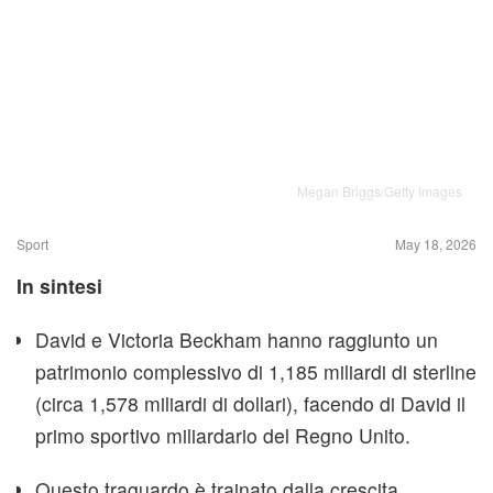
Megan Briggs/Getty Images
Sport
May 18, 2026
In sintesi
David e Victoria Beckham hanno raggiunto un
patrimonio complessivo di 1,185 miliardi di sterline
(circa 1,578 miliardi di dollari), facendo di David il
primo sportivo miliardario del Regno Unito.
Questo traguardo è trainato dalla crescita