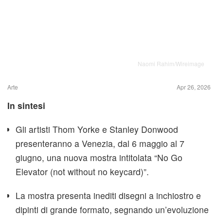
Naomi Rahim/Wireimage
Arte
Apr 26, 2026
In sintesi
Gli artisti Thom Yorke e Stanley Donwood
presenteranno a Venezia, dal 6 maggio al 7
giugno, una nuova mostra intitolata “No Go
Elevator (not without no keycard)”.
La mostra presenta inediti disegni a inchiostro e
dipinti di grande formato, segnando un’evoluzione