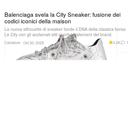
Balenciaga svela la City Sneaker: fusione dei
codici iconici della maison
La nuova silhouette di sneaker fonde il DNA della classica borsa
Le City con gli acclamati stili sportivi statement del brand.
Calzature
3.2K
1
Oct 30, 2025