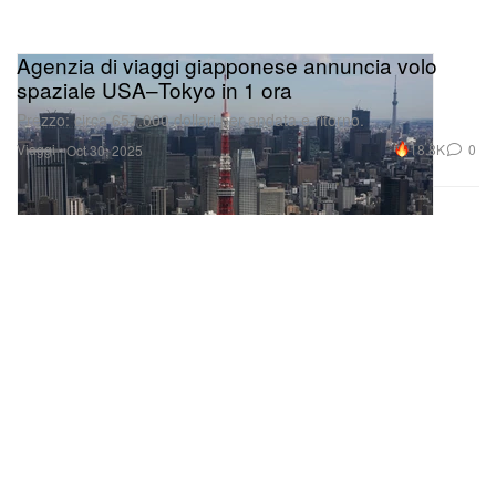
Agenzia di viaggi giapponese annuncia volo
spaziale USA–Tokyo in 1 ora
Prezzo: circa 657.000 dollari per andata e ritorno.
Viaggi
18.8K
0
Oct 30, 2025