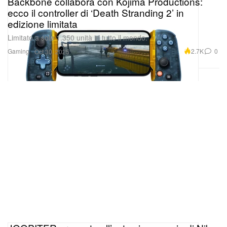
Backbone collabora con Kojima Productions:
ecco il controller di ‘Death Stranding 2’ in
edizione limitata
Limitato a sole 1.350 unità in tutto il mondo.
Gaming
2.7K
0
Oct 30, 2025