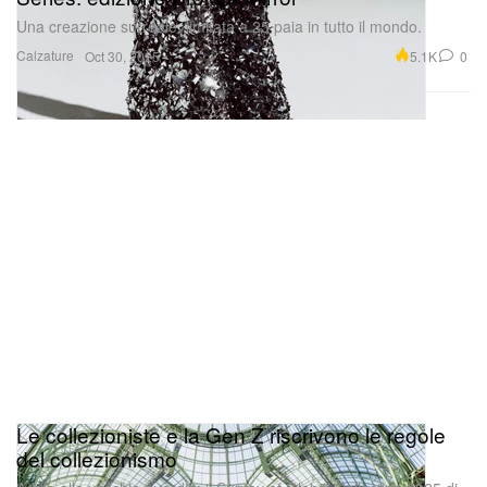
Una creazione surreale, limitata a 25 paia in tutto il mondo.
Calzature
5.1K
0
Oct 30, 2025
Le collezioniste e la Gen Z riscrivono le regole
del collezionismo