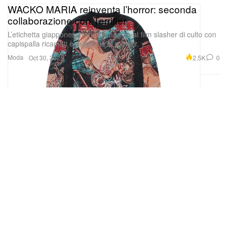
WACKO MARIA reinventa l’horror: seconda
collaborazione con Terrifier
L’etichetta giapponese rende omaggio al film slasher di culto con
capispalla ricamati e maglieria in mohair.
Moda
2.5K
0
Oct 30, 2025