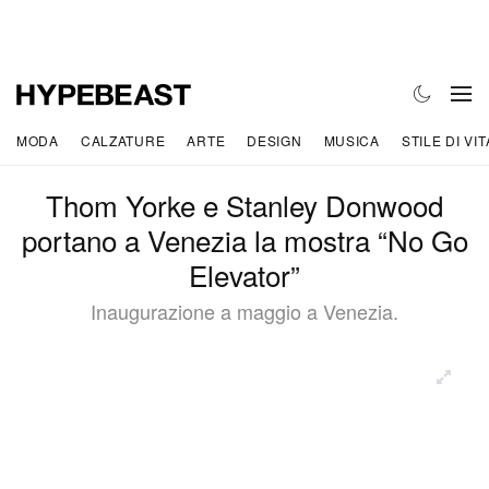
MODA
CALZATURE
ARTE
DESIGN
MUSICA
STILE DI VIT
Thom Yorke e Stanley Donwood
portano a Venezia la mostra “No Go
Elevator”
Inaugurazione a maggio a Venezia.