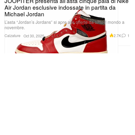
JOOPITER presenta all’asta cinque paia di Nike
Air Jordan esclusive indossate in partita da
Michael Jordan
L’asta “Jordan’s Jordans” si apre alle offerte da tutto il mondo a
novembre.
Calzature
2.7K
1
Oct 30, 2025