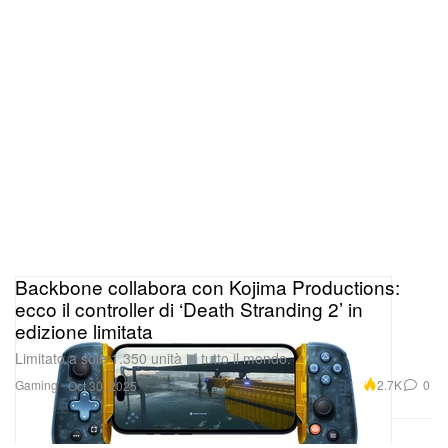
Backbone collabora con Kojima Productions:
ecco il controller di ‘Death Stranding 2’ in
edizione limitata
Limitato a sole 1.350 unità in tutto il mondo.
Gaming
2.7K
0
Oct 30, 2025