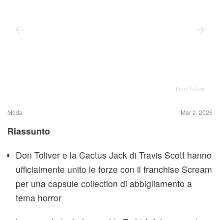
Don Toliver
Moda
Mar 2, 2026
Riassunto
Don Toliver e la Cactus Jack di Travis Scott hanno
ufficialmente unito le forze con il franchise Scream
per una capsule collection di abbigliamento a
tema horror