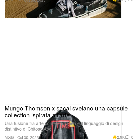
Mungo Thomson x sacai svelano una capsule
collection ispirata all’arte
Una fusione tra arte contemporanea e il linguaggio di design
distintivo di Chitose Abe.
Moda
2.9K
0
Oct 30, 2025