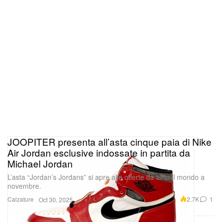
JOOPITER presenta all’asta cinque paia di Nike
Air Jordan esclusive indossate in partita da
Michael Jordan
L’asta “Jordan’s Jordans” si apre alle offerte da tutto il mondo a
novembre.
Calzature
2.7K
1
Oct 30, 2025