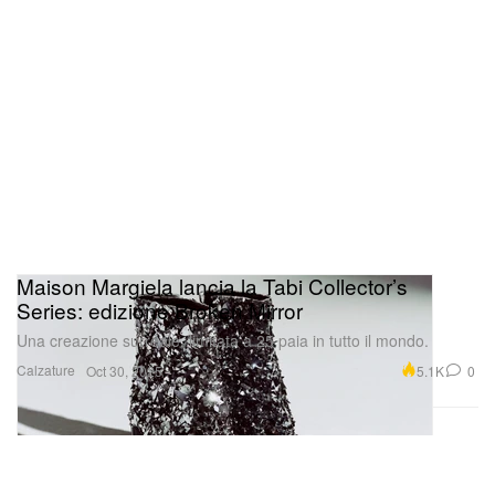
Maison Margiela lancia la Tabi Collector’s
Series: edizione Broken Mirror
Una creazione surreale, limitata a 25 paia in tutto il mondo.
Calzature
5.1K
0
Oct 30, 2025