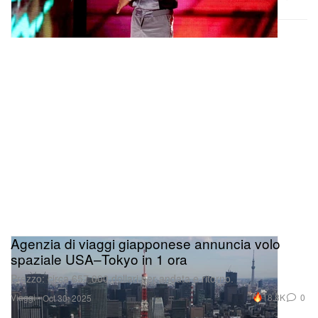
Agenzia di viaggi giapponese annuncia volo
spaziale USA–Tokyo in 1 ora
Prezzo: circa 657.000 dollari per andata e ritorno.
Viaggi
18.8K
0
Oct 30, 2025