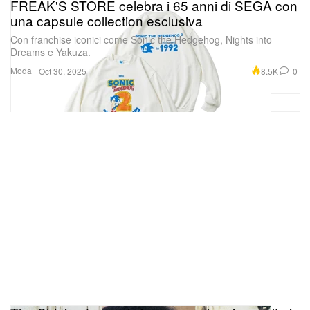
FREAK'S STORE celebra i 65 anni di SEGA con
una capsule collection esclusiva
Con franchise iconici come Sonic the Hedgehog, Nights into
Dreams e Yakuza.
Moda
8.5K
0
Oct 30, 2025