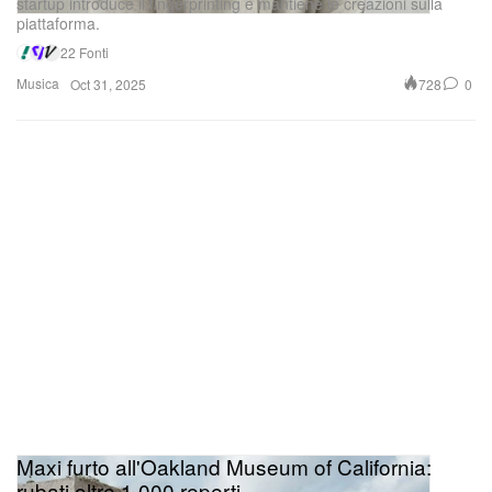
startup introduce il fingerprinting e mantiene le creazioni sulla
piattaforma.
22 Fonti
Musica
728
0
Oct 31, 2025
Maxi furto all'Oakland Museum of California:
rubati oltre 1.000 reperti