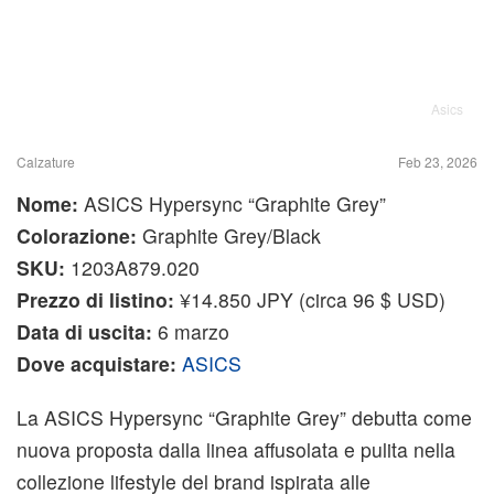
Asics
Calzature
Feb 23, 2026
Nome:
ASICS Hypersync “Graphite Grey”
Colorazione:
Graphite Grey/Black
SKU:
1203A879.020
Prezzo di listino:
¥14.850 JPY (circa 96 $ USD)
Data di uscita:
6 marzo
Dove acquistare:
ASICS
La ASICS Hypersync “Graphite Grey” debutta come
nuova proposta dalla linea affusolata e pulita nella
collezione lifestyle del brand ispirata alle