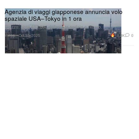
Agenzia di viaggi giapponese annuncia volo
spaziale USA–Tokyo in 1 ora
Prezzo: circa 657.000 dollari per andata e ritorno.
Viaggi
18.8K
0
Oct 30, 2025