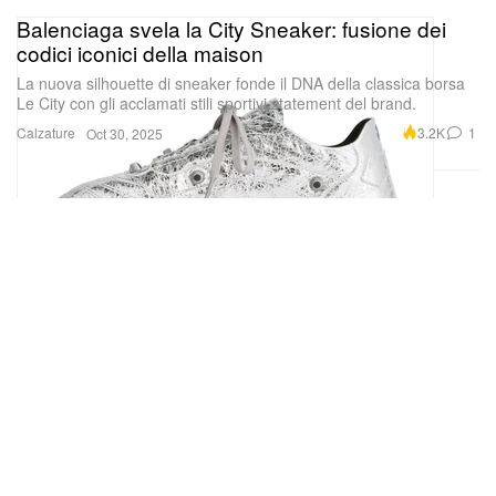
Balenciaga svela la City Sneaker: fusione dei
codici iconici della maison
La nuova silhouette di sneaker fonde il DNA della classica borsa
Le City con gli acclamati stili sportivi statement del brand.
Calzature
3.2K
1
Oct 30, 2025