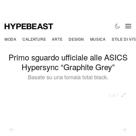
MODA
CALZATURE
ARTE
DESIGN
MUSICA
STILE DI VIT
Primo sguardo ufficiale alle ASICS
Hypersync “Graphite Grey”
Basate su una tomaia total black.
1 of 7