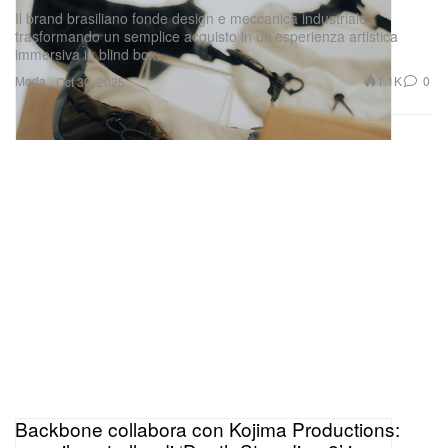
Il brand brasiliano fonde design e meccanica industriale,
trasformando un semplice acquisto in un’esperienza artistica
immersiva in blind box.
Moda
1.1K
0
Oct 30, 2025
Backbone collabora con Kojima Productions: