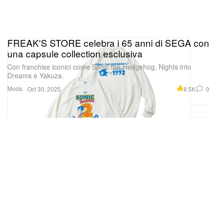
FREAK'S STORE celebra i 65 anni di SEGA con
una capsule collection esclusiva
Con franchise iconici come Sonic the Hedgehog, Nights into
Dreams e Yakuza.
Moda
8.5K
0
Oct 30, 2025