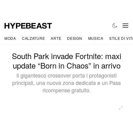
MODA
CALZATURE
ARTE
DESIGN
MUSICA
STILE DI VIT
South Park invade Fortnite: maxi
update “Born in Chaos” in arrivo
Il gigantesco crossover porta i protagonisti
principali, una nuova zona dedicata e un Pass
ricompense gratuito.