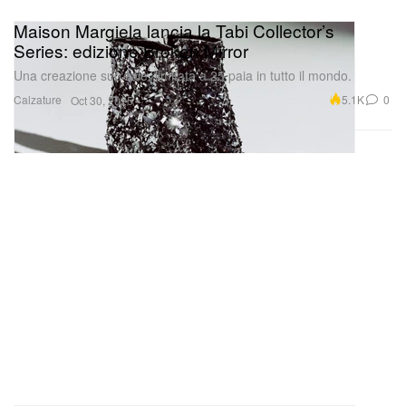
Maison Margiela lancia la Tabi Collector’s
Series: edizione Broken Mirror
Una creazione surreale, limitata a 25 paia in tutto il mondo.
Calzature
5.1K
0
Oct 30, 2025