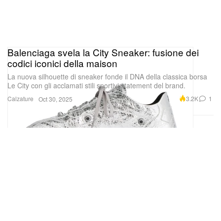
Balenciaga svela la City Sneaker: fusione dei
codici iconici della maison
La nuova silhouette di sneaker fonde il DNA della classica borsa
Le City con gli acclamati stili sportivi statement del brand.
Calzature
3.2K
1
Oct 30, 2025