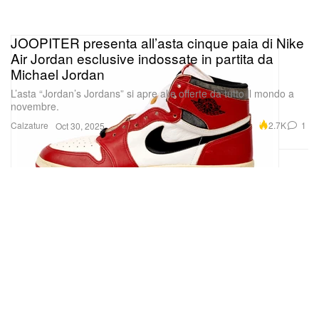
JOOPITER presenta all’asta cinque paia di Nike
Air Jordan esclusive indossate in partita da
Michael Jordan
L’asta “Jordan’s Jordans” si apre alle offerte da tutto il mondo a
novembre.
Calzature
2.7K
1
Oct 30, 2025