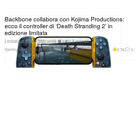
Backbone collabora con Kojima Productions:
ecco il controller di ‘Death Stranding 2’ in
edizione limitata
Limitato a sole 1.350 unità in tutto il mondo.
Gaming
2.7K
0
Oct 30, 2025