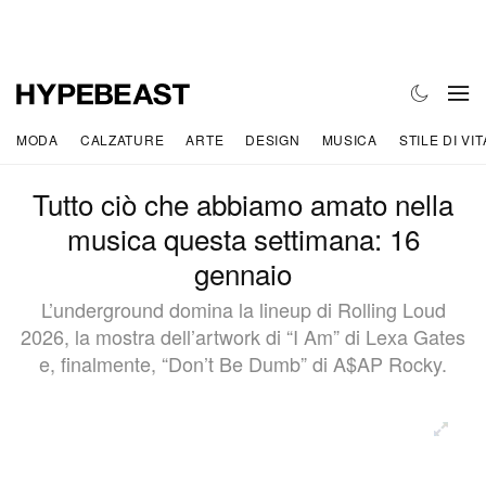
MODA
CALZATURE
ARTE
DESIGN
MUSICA
STILE DI VIT
Tutto ciò che abbiamo amato nella
musica questa settimana: 16
gennaio
L’underground domina la lineup di Rolling Loud
2026, la mostra dell’artwork di “I Am” di Lexa Gates
e, finalmente, “Don’t Be Dumb” di A$AP Rocky.