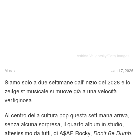
Astrida Valigorsky/Getty Images
Musica
Jan 17, 2026
Siamo solo a due settimane dall’inizio del 2026 e lo
zeitgeist musicale si muove già a una velocità
vertiginosa.
Al centro della cultura pop questa settimana arriva,
senza alcuna sorpresa, il quarto album in studio,
attesissimo da tutti, di A$AP Rocky,
Don’t Be Dumb
.