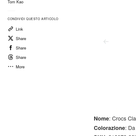
Tom Kao
CONDIVIDI QUESTO ARTICOLO
Link
Share
Share
Share
More
Crocs
: Crocs Cl
Nome
: Da
Colorazione