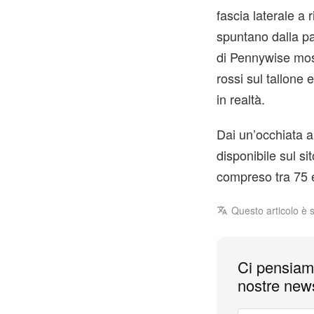
fascia laterale a
spuntano dalla par
di Pennywise mostr
rossi sul tallone
in realtà.
Dai un’occhiata a
disponibile sul si
compreso tra 75 e
Questo articolo è 
Ci pensiamo
nostre news