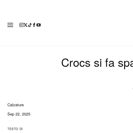
MODA
Crocs si fa sp
Calzature
9 of 9
Sep 22, 2025
TESTO DI