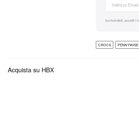
Iscrivendoti, accetti i 
CROCS
PENNYWISE
Acquista su HBX