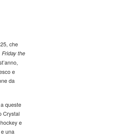
025, che
i
Friday the
st’anno,
resco e
ione da
 a queste
p Crystal
 hockey e
m e una