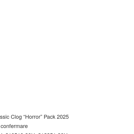
assic Clog “Horror” Pack 2025
 confermare