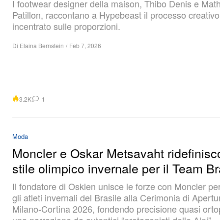
I footwear designer della maison, Thibo Denis e Mat
Patillon, raccontano a Hypebeast il processo creativo
incentrato sulle proporzioni.
Di
Elaina Bernstein
/
Feb 7, 2026
3.2K
1
Moda
Moncler e Oskar Metsavaht ridefinisc
stile olimpico invernale per il Team Br
Il fondatore di Osklen unisce le forze con Moncler per
gli atleti invernali del Brasile alla Cerimonia di Apertu
Milano-Cortina 2026, fondendo precisione quasi orto