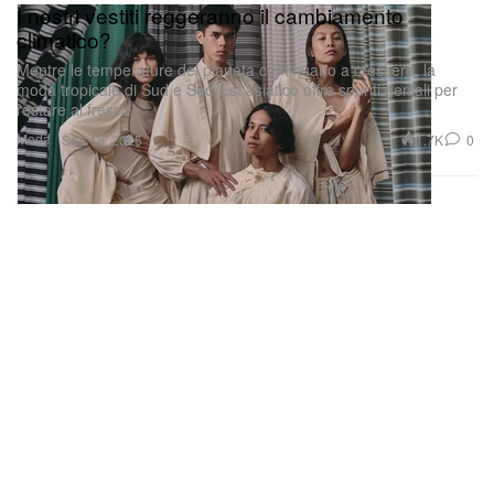
climatico?
Mentre le temperature del pianeta continuano a crescere, la
moda tropicale di Sud e Sud-Est asiatico offre spunti geniali per
restare al fresco.
Moda
1.7K
0
Sep 18, 2025
Untitled Art punta su Houston con la sua prima