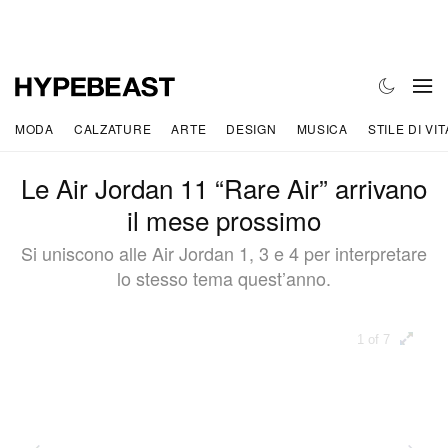
MODA
CALZATURE
ARTE
DESIGN
MUSICA
STILE DI VIT
Le Air Jordan 11 “Rare Air” arrivano
il mese prossimo
Si uniscono alle Air Jordan 1, 3 e 4 per interpretare
lo stesso tema quest’anno.
1 of 7