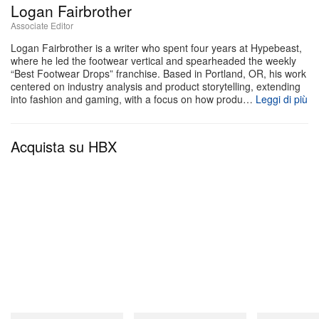
Logan Fairbrother
Associate Editor
Logan Fairbrother is a writer who spent four years at Hypebeast,
where he led the footwear vertical and spearheaded the weekly
“Best Footwear Drops” franchise. Based in Portland, OR, his work
centered on industry analysis and product storytelling, extending
into fashion and gaming, with a focus on how produ…
Leggi di più
Acquista su HBX
Guarda questo post su Instagram