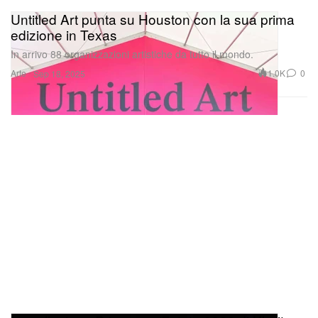
edizione in Texas
In arrivo 88 organizzazioni artistiche da tutto il mondo.
Arte
1.0K
0
Sep 18, 2025
La collezione Primavera/Estate 2026 di Khaite
celebra l’imperfezione