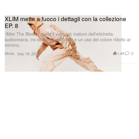
XLIM mette a fuoco i dettagli con la collezione
EP. 8
“After The Bloom” rivela il volto più maturo dell’etichetta
sudcoreana, tra silhouette raffinate e un uso del colore ridotto al
minimo.
Moda
1.4K
0
Sep 18, 2025