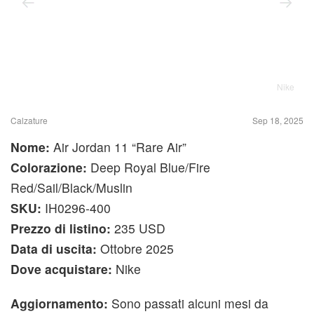
Nike
Calzature
Sep 18, 2025
Nome:
Air Jordan 11 “Rare Air”
Colorazione:
Deep Royal Blue/Fire
Red/Sail/Black/Muslin
SKU:
IH0296-400
Prezzo di listino:
235 USD
Data di uscita:
Ottobre 2025
Dove acquistare:
Nike
Aggiornamento:
Sono passati alcuni mesi da