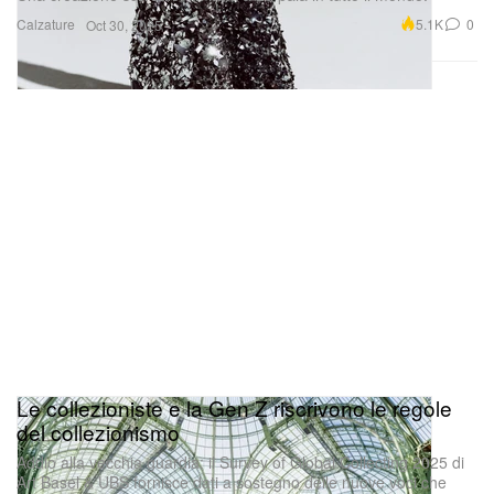
Calzature
5.1K
0
Oct 30, 2025
Le collezioniste e la Gen Z riscrivono le regole
del collezionismo
Addio alla vecchia guardia: il Survey of Global Collecting 2025 di
Art Basel & UBS fornisce dati a sostegno delle nuove voci che