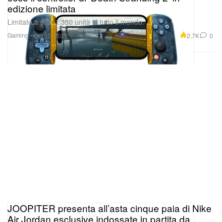
edizione limitata
Limitato a sole 1.350 unità in tutto il mondo.
Gaming
2.7K
0
Oct 30, 2025
JOOPITER presenta all’asta cinque paia di Nike
Air Jordan esclusive indossate in partita da