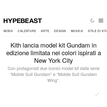
MODA
CALZATURE
ARTE
DESIGN
MUSICA
STILE DI VIT
Kith lancia model kit Gundam in
edizione limitata nei colori ispirati a
New York City
Con protagonisti due iconici model kit dalle serie
“Mobile Suit Gundam” e “Mobile Suit Gundam
Wing”.