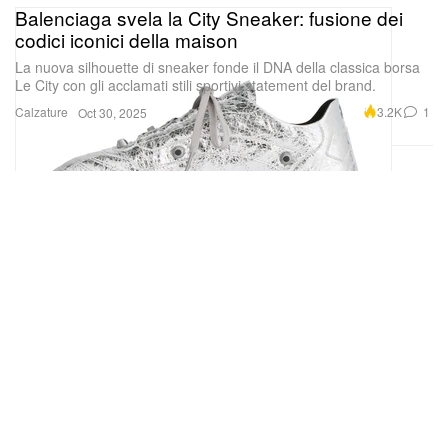
Balenciaga svela la City Sneaker: fusione dei
codici iconici della maison
La nuova silhouette di sneaker fonde il DNA della classica borsa
Le City con gli acclamati stili sportivi statement del brand.
Calzature
3.2K
1
Oct 30, 2025