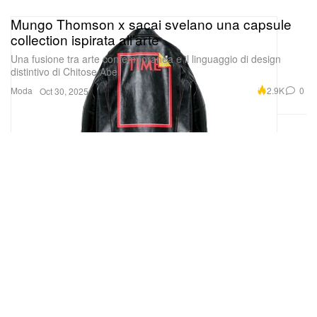
Mungo Thomson x sacai svelano una capsule
collection ispirata all’arte
Una fusione tra arte contemporanea e il linguaggio di design
distintivo di Chitose Abe.
Moda
2.9K
0
Oct 30, 2025