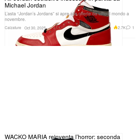
Michael Jordan
L’asta “Jordan’s Jordans” si apre alle offerte da tutto il mondo a
novembre.
Calzature
2.7K
1
Oct 30, 2025
WACKO MARIA reinventa l’horror: seconda