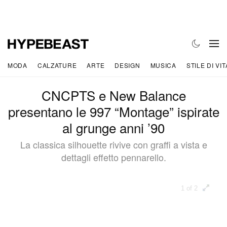
MODA
CALZATURE
ARTE
DESIGN
MUSICA
STILE DI VIT
CNCPTS e New Balance
presentano le 997 “Montage” ispirate
al grunge anni ’90
La classica silhouette rivive con graffi a vista e
dettagli effetto pennarello.
1 of 2