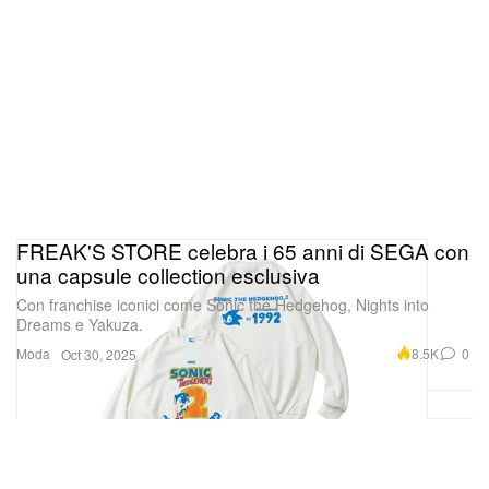
FREAK'S STORE celebra i 65 anni di SEGA con
una capsule collection esclusiva
Con franchise iconici come Sonic the Hedgehog, Nights into
Dreams e Yakuza.
Moda
8.5K
0
Oct 30, 2025