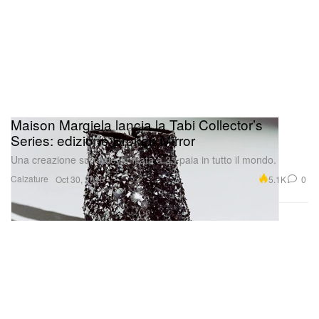
Maison Margiela lancia la Tabi Collector’s
Series: edizione Broken Mirror
Una creazione surreale, limitata a 25 paia in tutto il mondo.
Calzature
5.1K
0
Oct 30, 2025