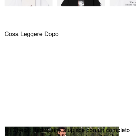
Acquista ora
Acquista ora
Acquista ora
Cosa Leggere Dopo
Fit Check: Bad Bunny stupisce con un completo