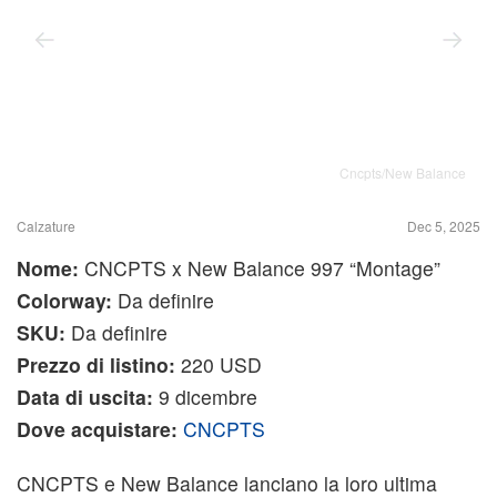
Cncpts/New Balance
Calzature
Dec 5, 2025
Nome:
CNCPTS x New Balance 997 “Montage”
Colorway:
Da definire
SKU:
Da definire
Prezzo di listino:
220 USD
Data di uscita:
9 dicembre
Dove acquistare:
CNCPTS
CNCPTS e New Balance lanciano la loro ultima