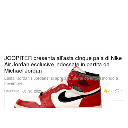
JOOPITER presenta all’asta cinque paia di Nike
Air Jordan esclusive indossate in partita da
Michael Jordan
L’asta “Jordan’s Jordans” si apre alle offerte da tutto il mondo a
novembre.
Calzature
2.7K
1
Oct 30, 2025