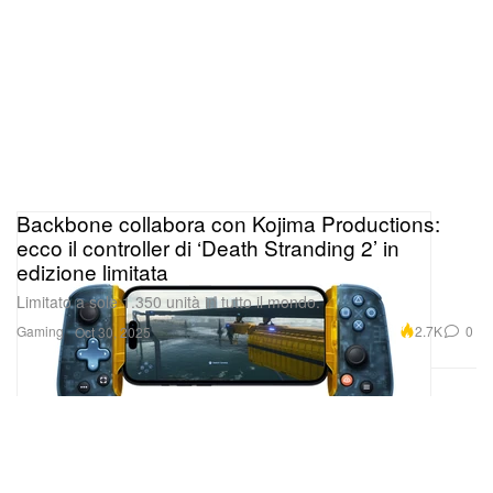
Backbone collabora con Kojima Productions:
ecco il controller di ‘Death Stranding 2’ in
edizione limitata
Limitato a sole 1.350 unità in tutto il mondo.
Gaming
2.7K
0
Oct 30, 2025