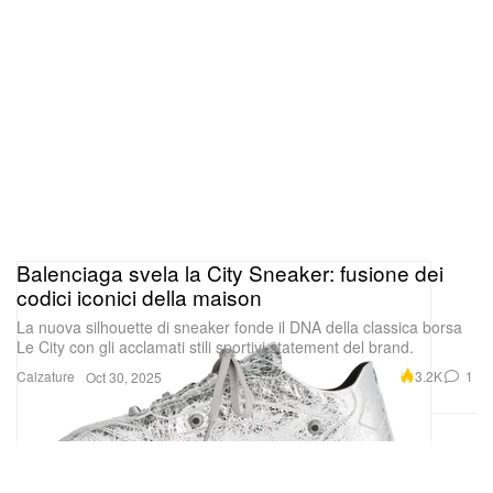
Balenciaga svela la City Sneaker: fusione dei
codici iconici della maison
La nuova silhouette di sneaker fonde il DNA della classica borsa
Le City con gli acclamati stili sportivi statement del brand.
Calzature
3.2K
1
Oct 30, 2025